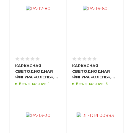
КАРКАСНАЯ
КАРКАСНАЯ
СВЕТОДИОДНАЯ
СВЕТОДИОДНАЯ
ФИГУРА «ОЛЕНЬ»,
ФИГУРА «ОЛЕНЬ»,
80 СМ, МЕТАЛЛ,
60 СМ, МЕТАЛЛ,
Есть в наличии: 1
Есть в наличии: 6
БЕЛЫЙ, СВЕТИТСЯ
БЕЛЫЙ, СВЕТИТСЯ
ТЕПЛЫМ БЕЛЫМ
ТЕПЛЫМ БЕЛЫМ
РА-17-80
РА-16-60