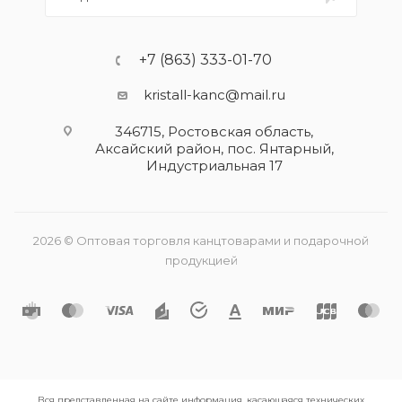
+7 (863) 333-01-70
kristall-kanc@mail.ru
346715, Ростовская область​,
Аксайский район, пос. Янтарный,
Индустриальная 17
2026 © Оптовая торговля канцтоварами и подарочной
продукцией
Вся представленная на сайте информация, касающаяся технических