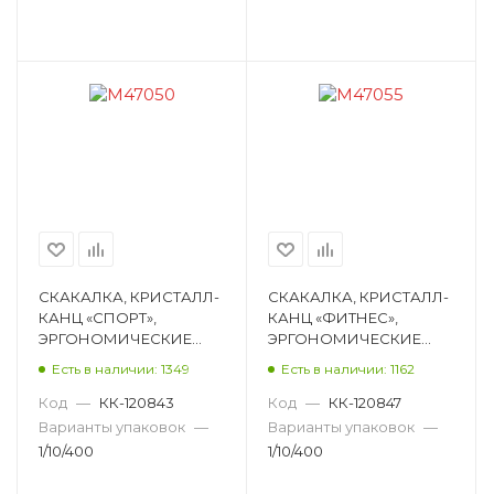
СКАКАЛКА, КРИСТАЛЛ-
СКАКАЛКА, КРИСТАЛЛ-
КАНЦ «СПОРТ»,
КАНЦ «ФИТНЕС»,
ЭРГОНОМИЧЕСКИЕ
ЭРГОНОМИЧЕСКИЕ
РУЧКИ, СВЕРХЛЕГКАЯ,
РУЧКИ, АССОРТИ
Есть в наличии: 1349
Есть в наличии: 1162
АССОРТИ M47050
M47055
Код
—
КК-120843
Код
—
КК-120847
Варианты упаковок
—
Варианты упаковок
—
1/10/400
1/10/400