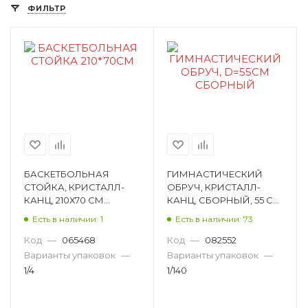
ФИЛЬТР
БАСКЕТБОЛЬНАЯ
ГИМНАСТИЧЕСКИЙ
СТОЙКА, КРИСТАЛЛ-
ОБРУЧ, КРИСТАЛЛ-
КАНЦ, 210Х70 СМ
КАНЦ, СБОРНЫЙ, 55 СМ
HWA1044482NL-01J
C25931
Есть в наличии: 1
Есть в наличии: 73
Код
—
065468
Код
—
082552
Варианты упаковок
—
Варианты упаковок
—
1/4
1/140