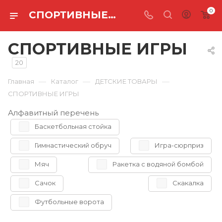
0
СПОРТИВНЫЕ ИГРЫ
СПОРТИВНЫЕ ИГРЫ
20
—
—
—
Главная
Каталог
ДЕТСКИЕ ТОВАРЫ
СПОРТИВНЫЕ ИГРЫ
Алфавитный перечень
Баскетбольная стойка
Гимнастический обруч
Игра-сюрприз
Мяч
Ракетка с водяной бомбой
Сачок
Скакалка
Футбольные ворота