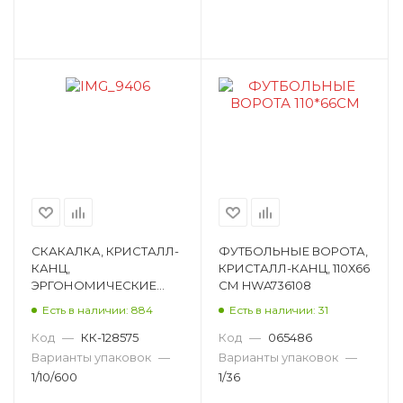
СКАКАЛКА, КРИСТАЛЛ-
ФУТБОЛЬНЫЕ ВОРОТА,
КАНЦ,
КРИСТАЛЛ-КАНЦ, 110Х66
ЭРГОНОМИЧЕСКИЕ
СМ HWA736108
РУЧКИ, 260 СМ,
Есть в наличии: 884
Есть в наличии: 31
РОЗОВЫЙ E32657
Код
—
КК-128575
Код
—
065486
Варианты упаковок
—
Варианты упаковок
—
1/10/600
1/36