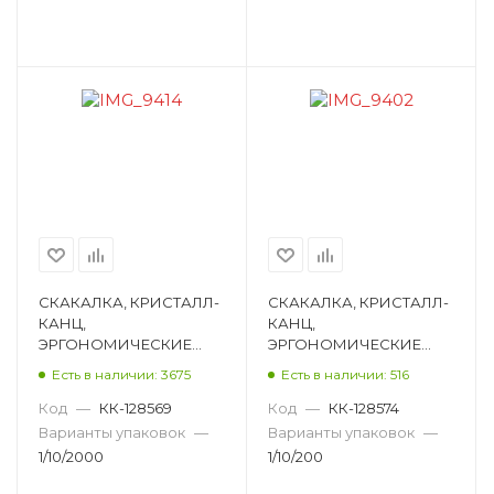
СКАКАЛКА, КРИСТАЛЛ-
СКАКАЛКА, КРИСТАЛЛ-
КАНЦ,
КАНЦ,
ЭРГОНОМИЧЕСКИЕ
ЭРГОНОМИЧЕСКИЕ
РУЧКИ, 200 СМ,
РУЧКИ, 256 СМ,
Есть в наличии: 3675
Есть в наличии: 516
АССОРТИ E32650
АССОРТИ E32656
Код
—
КК-128569
Код
—
КК-128574
Варианты упаковок
—
Варианты упаковок
—
1/10/2000
1/10/200