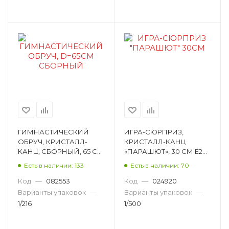
ГИМНАСТИЧЕСКИЙ
ИГРА-СЮРПРИЗ,
ОБРУЧ, КРИСТАЛЛ-
КРИСТАЛЛ-КАНЦ
КАНЦ, СБОРНЫЙ, 65 СМ
«ПАРАШЮТ», 30 СМ E20-
C25932
3216
Есть в наличии: 133
Есть в наличии: 70
Код
—
082553
Код
—
024920
Варианты упаковок
—
Варианты упаковок
—
1/216
1/500