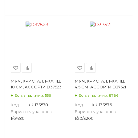
МЯЧ, КРИСТАЛЛ-КАНЦ,
МЯЧ, КРИСТАЛЛ-КАНЦ,
10 СМ, АССОРТИ D37523
4,5 СМ, АССОРТИ D37521
Есть в наличии: 556
Есть в наличии: 8786
Код
—
КК-133578
Код
—
КК-133576
Варианты упаковок
—
Варианты упаковок
—
1/6/480
1/20/3200