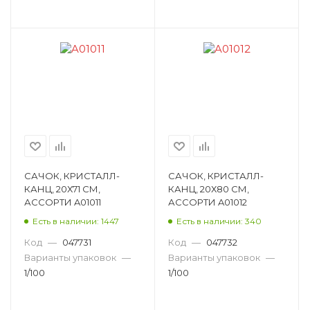
САЧОК, КРИСТАЛЛ-
САЧОК, КРИСТАЛЛ-
КАНЦ, 20Х71 СМ,
КАНЦ, 20Х80 СМ,
АССОРТИ A01011
АССОРТИ A01012
Есть в наличии: 1447
Есть в наличии: 340
Код
—
047731
Код
—
047732
Варианты упаковок
—
Варианты упаковок
—
1/100
1/100