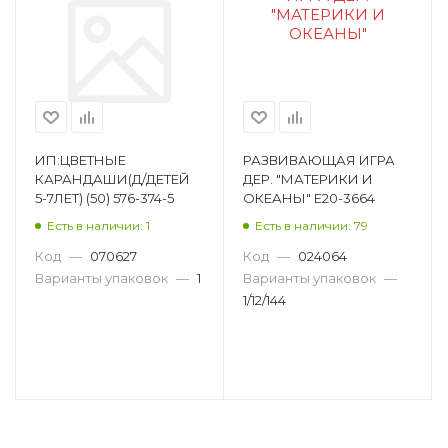
ИП:ЦВЕТНЫЕ
РАЗВИВАЮЩАЯ ИГРА
КАРАНДАШИ(Д/ДЕТЕЙ
ДЕР. "МАТЕРИКИ И
5-7ЛЕТ) (50) 576-374-5
ОКЕАНЫ" E20-3664
Есть в наличии: 1
Есть в наличии: 79
Код
—
070627
Код
—
024064
Варианты упаковок
—
1
Варианты упаковок
—
1/12/144