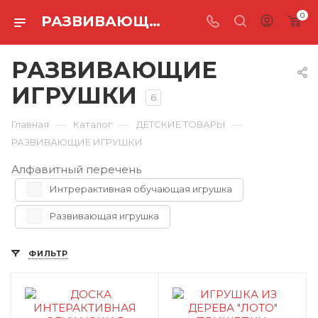
0
РАЗВИВАЮЩИЕ ИГРУШКИ
РАЗВИВАЮЩИЕ
ИГРУШКИ
6
—
—
—
Главная
Каталог
ДЕТСКИЕ ТОВАРЫ
РАЗВИВАЮЩИЕ ИГРУШКИ
Алфавитный перечень
Интрерактивная обучающая игрушка
Развивающая игрушка
ФИЛЬТР