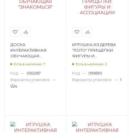
ДОСКА
ИГРУШКА ИЗ ДЕРЕВА
ИНТЕРАКТИВНАЯ
"ЛОТО" ПРИЩЕПКИ.
ОБУЧАЮЩАЯ
ФИГУРЫ И
"ЗНАКОМЬСЯ" 7172
АССОЦИАЦИИ Р2466
Есть в наличии: 7
Есть в наличии: 2
Код
—
050267
Код
—
091690
Варианты упаковок
—
Варианты упаковок
—
1
1/24