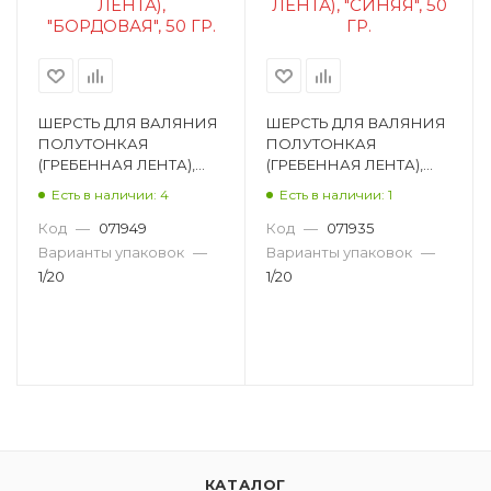
ШЕРСТЬ ДЛЯ ВАЛЯНИЯ
ШЕРСТЬ ДЛЯ ВАЛЯНИЯ
ПОЛУТОНКАЯ
ПОЛУТОНКАЯ
(ГРЕБЕННАЯ ЛЕНТА),
(ГРЕБЕННАЯ ЛЕНТА),
"БОРДОВАЯ", 50 ГР. 2-
"СИНЯЯ", 50 ГР. 2-56007
Есть в наличии: 4
Есть в наличии: 1
56021
Код
—
071949
Код
—
071935
Варианты упаковок
—
Варианты упаковок
—
1/20
1/20
КАТАЛОГ