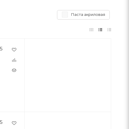
Паста акриловая
5
5