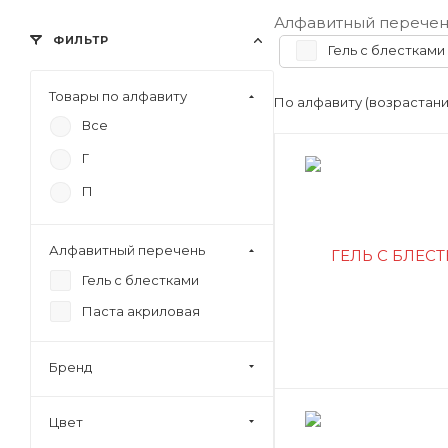
Алфавитный перечен
ФИЛЬТР
Гель с блестками
Товары по алфавиту
По алфавиту (возрастан
Все
Г
П
Алфавитный перечень
Гель с блестками
Паста акриловая
Бренд
Цвет