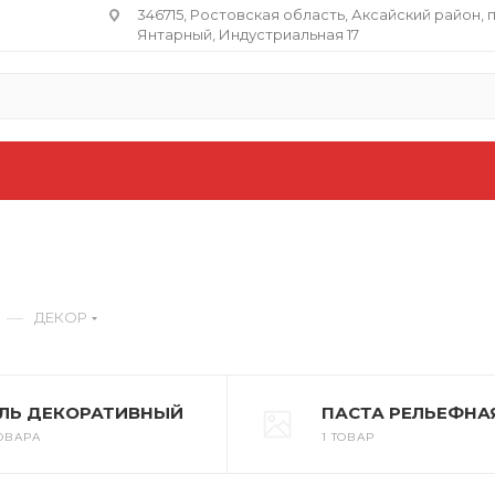
346715, Ростовская область​, Аксайский район, 
Янтарный, Индустриальная 17
—
ДЕКОР
ЕЛЬ ДЕКОРАТИВНЫЙ
ПАСТА РЕЛЬЕФНА
ТОВАРА
1 ТОВАР