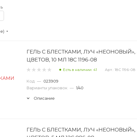
ь
ие)
ГЕЛЬ С БЛЕСТКАМИ, ЛУЧ «НЕОНОВЫЙ», 
ЦВЕТОВ, 10 МЛ 18С 1196-08
Есть в наличии: 41
Арт.: 18С 1196-08
Код
—
023909
Варианты упаковок
—
1/40
Описание
ГЕЛЬ С БЛЕСТКАМИ, ЛУЧ «НЕОНОВЫЙ», 