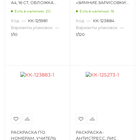
А4, 16 СТ, ОБЛОЖКА
«ЗИМНИЕ ЗАРИСОВКИ»,
МЯГКАЯ РКСЦ-010
А4, 8 СТ, ОБЛОЖКА
Есть в наличии: 20
Есть в наличии: 16
МЯГКАЯ 6668д
Код
—
КК-125981
Код
—
КК-123884
Варианты упаковок
—
Варианты упаковок
—
1/10
1/120
РАСКРАСКА ПО
РАСКРАСКА-
НОМЕРАМ, УЧИТЕЛЬ
АНТИСТРЕСС, ЛИС