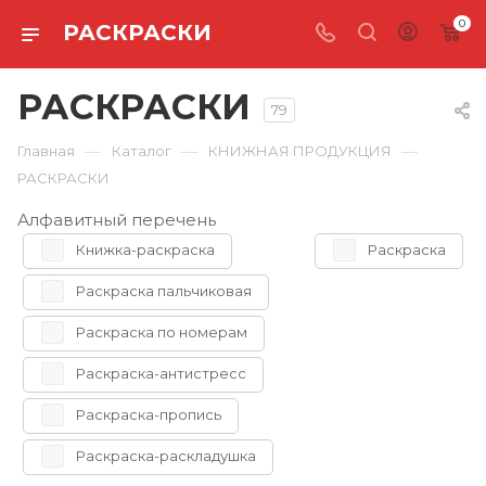
0
РАСКРАСКИ
РАСКРАСКИ
79
—
—
—
Главная
Каталог
КНИЖНАЯ ПРОДУКЦИЯ
РАСКРАСКИ
Алфавитный перечень
Книжка-раскраска
Раскраска
Раскраска пальчиковая
Раскраска по номерам
Раскраска-антистресс
Раскраска-пропись
Раскраска-раскладушка