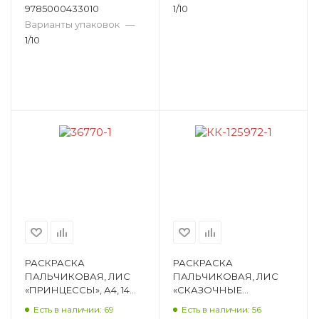
9785000433010
1/10
Варианты упаковок
—
1/10
РАСКРАСКА
РАСКРАСКА
ПАЛЬЧИКОВАЯ, ЛИС
ПАЛЬЧИКОВАЯ, ЛИС
«ПРИНЦЕССЫ», А4, 14
«СКАЗОЧНЫЕ
СТ, ОБЛОЖКА МЯГКАЯ
ПЕРСОНАЖИ», А4, 14 СТ,
Есть в наличии: 69
Есть в наличии: 56
ПРС-008
ОБЛОЖКА МЯГКАЯ