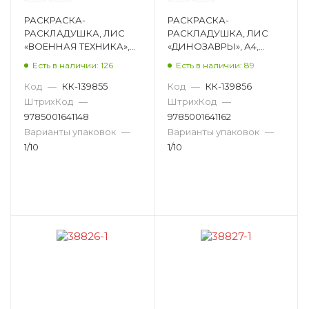
РАСКРАСКА-
РАСКРАСКА-
РАСКЛАДУШКА, ЛИС
РАСКЛАДУШКА, ЛИС
«ВОЕННАЯ ТЕХНИКА»,
«ДИНОЗАВРЫ», А4,
А4, ОБЛОЖКА МЯГКАЯ
ОБЛОЖКА МЯГКАЯ
Есть в наличии: 126
Есть в наличии: 89
РР-017
РР-019
Код
—
КК-139855
Код
—
КК-139856
ШтрихКод
—
ШтрихКод
—
9785001641148
9785001641162
Варианты упаковок
—
Варианты упаковок
—
1/10
1/10