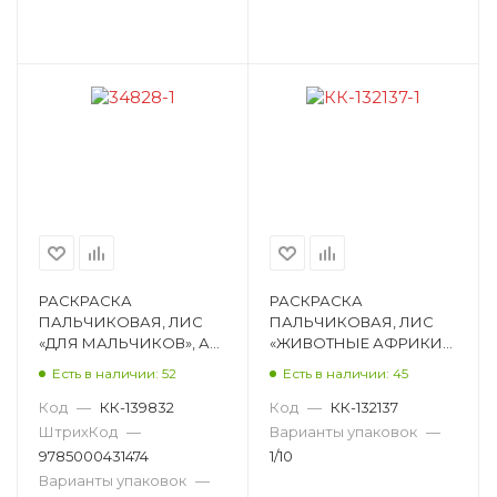
РАСКРАСКА
РАСКРАСКА
ПАЛЬЧИКОВАЯ, ЛИС
ПАЛЬЧИКОВАЯ, ЛИС
«ДЛЯ МАЛЬЧИКОВ», А4,
«ЖИВОТНЫЕ АФРИКИ»,
14 СТ, ОБЛОЖКА
А4, 14 СТ, ОБЛОЖКА
Есть в наличии: 52
Есть в наличии: 45
МЯГКАЯ ПРС-004
МЯГКАЯ ПБРС-009
Код
—
КК-139832
Код
—
КК-132137
ШтрихКод
—
Варианты упаковок
—
9785000431474
1/10
Варианты упаковок
—