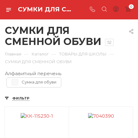
0
СУМКИ ДЛЯ СМЕННОЙ ОБУВИ
СУМКИ ДЛЯ
СМЕННОЙ ОБУВИ
52
—
—
—
Главная
Каталог
ТОВАРЫ ДЛЯ ШКОЛЫ
СУМКИ ДЛЯ СМЕННОЙ ОБУВИ
Алфавитный перечень
Сумка для обуви
ФИЛЬТР