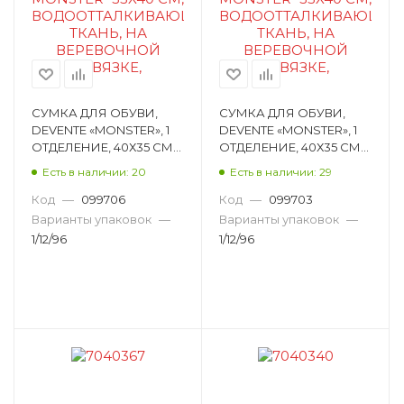
СУМКА ДЛЯ ОБУВИ,
СУМКА ДЛЯ ОБУВИ,
DEVENTE «MONSTER», 1
DEVENTE «MONSTER», 1
ОТДЕЛЕНИЕ, 40Х35 СМ
ОТДЕЛЕНИЕ, 40Х35 СМ
7040999
7040998
Есть в наличии: 20
Есть в наличии: 29
Код
—
099706
Код
—
099703
Варианты упаковок
—
Варианты упаковок
—
1/12/96
1/12/96