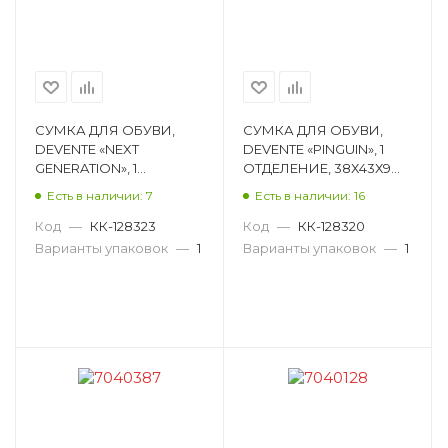
СУМКА ДЛЯ ОБУВИ,
СУМКА ДЛЯ ОБУВИ,
DEVENTE «NEXT
DEVENTE «PINGUIN», 1
GENERATION», 1
ОТДЕЛЕНИЕ, 38Х43Х9
ОТДЕЛЕНИЕ, 40Х47 СМ
СМ 7040340
Есть в наличии: 7
Есть в наличии: 16
7040367
Код
—
КК-128323
Код
—
КК-128320
Варианты упаковок
—
1
Варианты упаковок
—
1