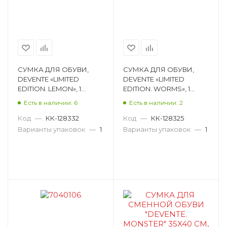
СУМКА ДЛЯ ОБУВИ,
СУМКА ДЛЯ ОБУВИ,
DEVENTE «LIMITED
DEVENTE «LIMITED
EDITION. LEMON», 1
EDITION. WORMS», 1
ОТДЕЛЕНИЕ, 37Х47 СМ
ОТДЕЛЕНИЕ, 37Х47 СМ
Есть в наличии: 6
Есть в наличии: 2
7040301
7040300
Код
—
КК-128332
Код
—
КК-128325
Варианты упаковок
—
1
Варианты упаковок
—
1