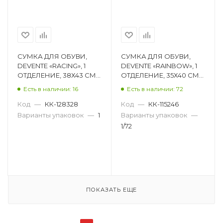
СУМКА ДЛЯ ОБУВИ,
СУМКА ДЛЯ ОБУВИ,
DEVENTE «RACING», 1
DEVENTE «RAINBOW», 1
ОТДЕЛЕНИЕ, 38Х43 СМ
ОТДЕЛЕНИЕ, 35Х40 СМ
7040387
7040128
Есть в наличии: 16
Есть в наличии: 72
Код
—
КК-128328
Код
—
КК-115246
Варианты упаковок
—
1
Варианты упаковок
—
1/72
ПОКАЗАТЬ ЕЩЕ