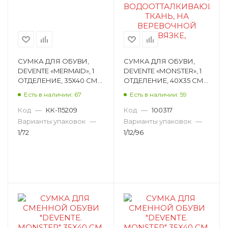
СУМКА ДЛЯ ОБУВИ,
СУМКА ДЛЯ ОБУВИ,
DEVENTE «MERMAID», 1
DEVENTE «MONSTER», 1
ОТДЕЛЕНИЕ, 35Х40 СМ
ОТДЕЛЕНИЕ, 40Х35 СМ
7040106
7040997
Есть в наличии: 67
Есть в наличии: 59
Код
—
КК-115209
Код
—
100317
Варианты упаковок
—
Варианты упаковок
—
1/72
1/12/96