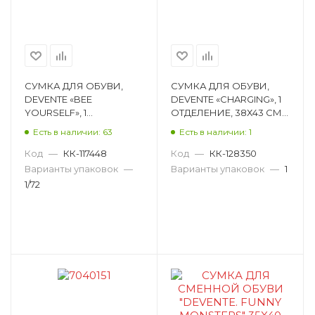
СУМКА ДЛЯ ОБУВИ,
СУМКА ДЛЯ ОБУВИ,
DEVENTE «BEE
DEVENTE «CHARGING», 1
YOURSELF», 1
ОТДЕЛЕНИЕ, 38Х43 СМ
ОТДЕЛЕНИЕ, 36Х43Х9
7048324
Есть в наличии: 63
Есть в наличии: 1
СМ 7040149
Код
—
КК-117448
Код
—
КК-128350
Варианты упаковок
—
Варианты упаковок
—
1
1/72