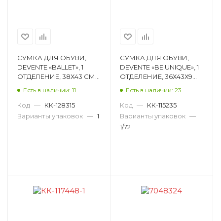
СУМКА ДЛЯ ОБУВИ,
СУМКА ДЛЯ ОБУВИ,
DEVENTE «BALLET», 1
DEVENTE «BE UNIQUE», 1
ОТДЕЛЕНИЕ, 38Х43 СМ
ОТДЕЛЕНИЕ, 36Х43Х9
7040359
СМ 7040150
Есть в наличии: 11
Есть в наличии: 23
Код
—
КК-128315
Код
—
КК-115235
Варианты упаковок
—
1
Варианты упаковок
—
1/72