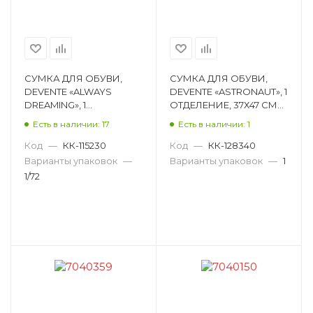
СУМКА ДЛЯ ОБУВИ,
СУМКА ДЛЯ ОБУВИ,
DEVENTE «ALWAYS
DEVENTE «ASTRONAUT», 1
DREAMING», 1
ОТДЕЛЕНИЕ, 37Х47 СМ
ОТДЕЛЕНИЕ, 40Х47 СМ
7040390
Есть в наличии: 17
Есть в наличии: 1
7040134
Код
—
КК-115230
Код
—
КК-128340
Варианты упаковок
—
Варианты упаковок
—
1
1/72