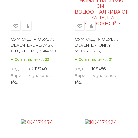
СУМКА ДЛЯ ОБУВИ,
СУМКА ДЛЯ ОБУВИ,
DEVENTE «DREAMS», 1
DEVENTE «FUNNY
ОТДЕЛЕНИЕ, 36Х43Х9
MONSTERS», 1
СМ 7040151
ОТДЕЛЕНИЕ, 40Х35 СМ
Есть в наличии: 23
Есть в наличии: 31
7040065
Код
—
КК-115240
Код
—
108456
Варианты упаковок
—
Варианты упаковок
—
1/72
1/72