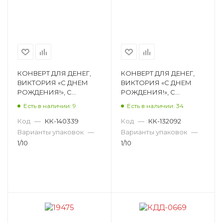
КОНВЕРТ ДЛЯ ДЕНЕГ,
КОНВЕРТ ДЛЯ ДЕНЕГ,
ВИКТОРИЯ «С ДНЕМ
ВИКТОРИЯ «С ДНЕМ
РОЖДЕНИЯ!», С
РОЖДЕНИЯ!», С
ПРИСЫПКОЙ КДД-0699
ПРИСЫПКОЙ КДД-0232
Есть в наличии: 9
Есть в наличии: 34
Код
—
КК-140339
Код
—
КК-132092
Варианты упаковок
—
Варианты упаковок
—
1/10
1/10