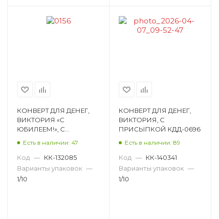
КОНВЕРТ ДЛЯ ДЕНЕГ,
КОНВЕРТ ДЛЯ ДЕНЕГ,
ВИКТОРИЯ «С
ВИКТОРИЯ, С
ЮБИЛЕЕМ!», С
ПРИСЫПКОЙ КДД-0696
ПРИСЫПКОЙ КДД-0156
Есть в наличии: 47
Есть в наличии: 89
Код
—
КК-132085
Код
—
КК-140341
Варианты упаковок
—
Варианты упаковок
—
1/10
1/10