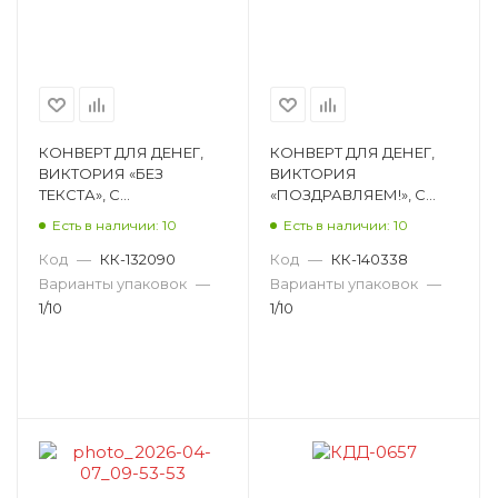
КОНВЕРТ ДЛЯ ДЕНЕГ,
КОНВЕРТ ДЛЯ ДЕНЕГ,
ВИКТОРИЯ «БЕЗ
ВИКТОРИЯ
ТЕКСТА», С
«ПОЗДРАВЛЯЕМ!», С
ПРИСЫПКОЙ КДД-0642
ПРИСЫПКОЙ КДД-0698
Есть в наличии: 10
Есть в наличии: 10
Код
—
КК-132090
Код
—
КК-140338
Варианты упаковок
—
Варианты упаковок
—
1/10
1/10