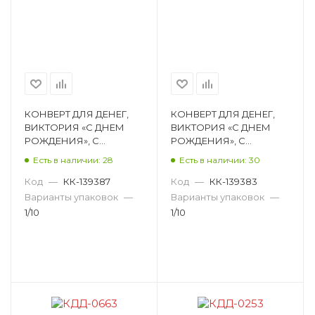
КОНВЕРТ ДЛЯ ДЕНЕГ,
КОНВЕРТ ДЛЯ ДЕНЕГ,
ВИКТОРИЯ «С ДНЕМ
ВИКТОРИЯ «С ДНЕМ
РОЖДЕНИЯ», С
РОЖДЕНИЯ», С
ПРИСЫПКОЙ КДД-0672
ПРИСЫПКОЙ КДД-0665
Есть в наличии: 28
Есть в наличии: 30
Код
—
КК-139387
Код
—
КК-139383
Варианты упаковок
—
Варианты упаковок
—
1/10
1/10