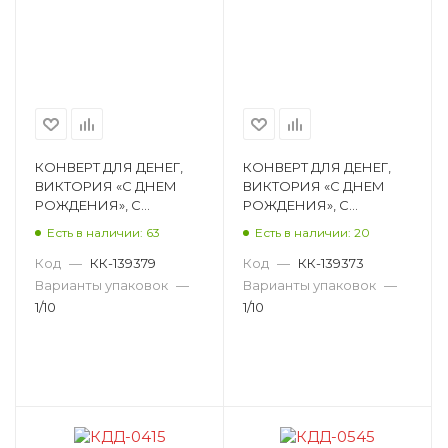
КОНВЕРТ ДЛЯ ДЕНЕГ,
КОНВЕРТ ДЛЯ ДЕНЕГ,
ВИКТОРИЯ «С ДНЕМ
ВИКТОРИЯ «С ДНЕМ
РОЖДЕНИЯ», С
РОЖДЕНИЯ», С
ПРИСЫПКОЙ КДД-0663
ПРИСЫПКОЙ КДД-0253
Есть в наличии: 63
Есть в наличии: 20
Код
—
КК-139379
Код
—
КК-139373
Варианты упаковок
—
Варианты упаковок
—
1/10
1/10