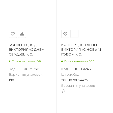
КОНВЕРТ ДЛЯ ДЕНЕГ,
КОНВЕРТ ДЛЯ ДЕНЕГ,
ВИКТОРИЯ «С ДНЕМ
ВИКТОРИЯ «С НОВЫМ
СВАДЬБЫ», С
ГОДОМ!», С
ПРИСЫПКОЙ КДД-0555
ПРИСЫПКОЙ КДД-0378
Есть в наличии: 86
Есть в наличии: 106
Код
—
КК-139376
Код
—
КК-131243
Варианты упаковок
—
ШтрихКод
—
1/10
2008070824425
Варианты упаковок
—
1/10