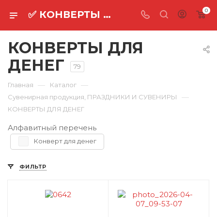
0
✅ КОНВЕРТЫ ДЛЯ ДЕНЕГ
КОНВЕРТЫ ДЛЯ
ДЕНЕГ
79
—
—
Главная
Каталог
—
Сувенирная продукция, ПРАЗДНИКИ И СУВЕНИРЫ
КОНВЕРТЫ ДЛЯ ДЕНЕГ
Алфавитный перечень
Конверт для денег
ФИЛЬТР