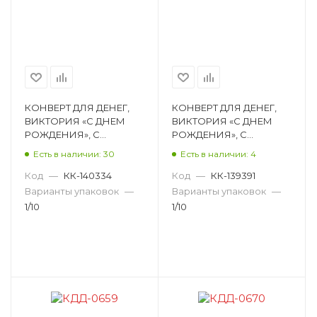
КОНВЕРТ ДЛЯ ДЕНЕГ,
КОНВЕРТ ДЛЯ ДЕНЕГ,
ВИКТОРИЯ «С ДНЕМ
ВИКТОРИЯ «С ДНЕМ
РОЖДЕНИЯ», С
РОЖДЕНИЯ», С
ПРИСЫПКОЙ КДД-0701
ПРИСЫПКОЙ КДД-0669
Есть в наличии: 30
Есть в наличии: 4
Код
—
КК-140334
Код
—
КК-139391
Варианты упаковок
—
Варианты упаковок
—
1/10
1/10