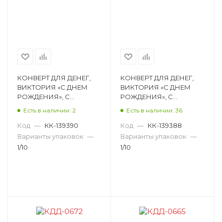
КОНВЕРТ ДЛЯ ДЕНЕГ,
КОНВЕРТ ДЛЯ ДЕНЕГ,
ВИКТОРИЯ «С ДНЕМ
ВИКТОРИЯ «С ДНЕМ
РОЖДЕНИЯ», С
РОЖДЕНИЯ», С
ПРИСЫПКОЙ КДД-0659
ПРИСЫПКОЙ КДД-0670
Есть в наличии: 2
Есть в наличии: 36
Код
—
КК-139390
Код
—
КК-139388
Варианты упаковок
—
Варианты упаковок
—
1/10
1/10