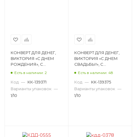
КОНВЕРТ ДЛЯ ДЕНЕГ,
КОНВЕРТ ДЛЯ ДЕНЕГ,
ВИКТОРИЯ «С ДНЕМ
ВИКТОРИЯ «С ДНЕМ
РОЖДЕНИЯ», С
СВАДЬБЫ!», С
ПРИСЫПКОЙ КДД-0415
ПРИСЫПКОЙ КДД-0545
Есть в наличии: 2
Есть в наличии: 48
Код
—
КК-139371
Код
—
КК-139375
Варианты упаковок
—
Варианты упаковок
—
1/10
1/10