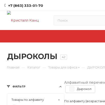
+7 (863) 333-01-70
ДЫРОКОЛЫ
42
—
—
—
Главная
Каталог
Товары для офиса
ДЫРОКО
Алфавитный перечен
ФИЛЬТР
Дырокол
Товары по алфавиту
По алфавиту (возрастан