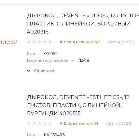
ДЫРОКОЛ, DEVENTE «DUOS», 12 ЛИСТОВ
ПЛАСТИК, С ЛИНЕЙКОЙ, БОРДОВЫЙ
4020316
Есть в наличии: 40
Арт.: 4020316
Код
—
051092
Варианты упаковок
—
1/12/48
Описание
ДЫРОКОЛ, DEVENTE «ESTHETICS», 12
ЛИСТОВ, ПЛАСТИК, С ЛИНЕЙКОЙ,
БУРГУНДИ 4020515
Есть в наличии: 31
Арт.: 4020515
Код
—
КК-139493