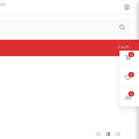
пос.
0 руб.
0
0
0