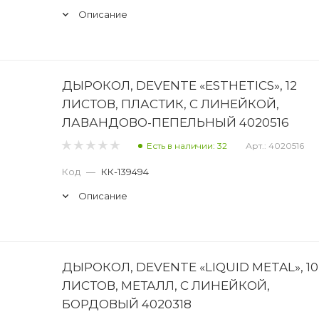
Описание
ДЫРОКОЛ, DEVENTE «ESTHETICS», 12
ЛИСТОВ, ПЛАСТИК, С ЛИНЕЙКОЙ,
ЛАВАНДОВО-ПЕПЕЛЬНЫЙ 4020516
Есть в наличии: 32
Арт.: 4020516
Код
—
КК-139494
Описание
ДЫРОКОЛ, DEVENTE «LIQUID METAL», 10
ЛИСТОВ, МЕТАЛЛ, С ЛИНЕЙКОЙ,
БОРДОВЫЙ 4020318