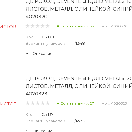
ДЫРОКОЛ, DEVENTE «LIQUID METAL», 10
ЛИСТОВ, МЕТАЛЛ, С ЛИНЕЙКОЙ, СИНИ
4020320
Есть в наличии: 58
Арт.: 4020320
Код
—
051198
Варианты упаковок
—
1/12/48
Описание
ДЫРОКОЛ, DEVENTE «LIQUID METAL», 2
ЛИСТОВ, МЕТАЛЛ, С ЛИНЕЙКОЙ, СИНИ
4020323
Есть в наличии: 27
Арт.: 4020323
Код
—
051137
Варианты упаковок
—
1/12/36
Описание