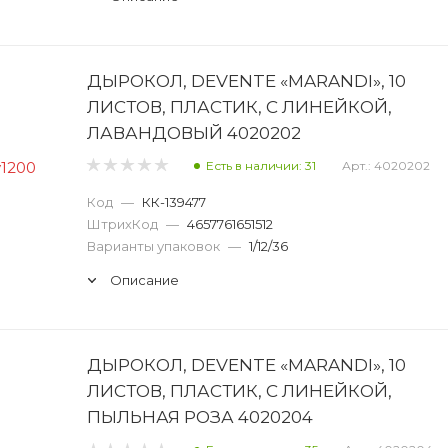
ДЫРОКОЛ, DEVENTE «MARANDI», 10
ЛИСТОВ, ПЛАСТИК, С ЛИНЕЙКОЙ,
ЛАВАНДОВЫЙ 4020202
Есть в наличии: 31
Арт.: 4020202
Код
—
КК-139477
ШтрихКод
—
4657761651512
Варианты упаковок
—
1/12/36
Описание
ДЫРОКОЛ, DEVENTE «MARANDI», 10
ЛИСТОВ, ПЛАСТИК, С ЛИНЕЙКОЙ,
ПЫЛЬНАЯ РОЗА 4020204