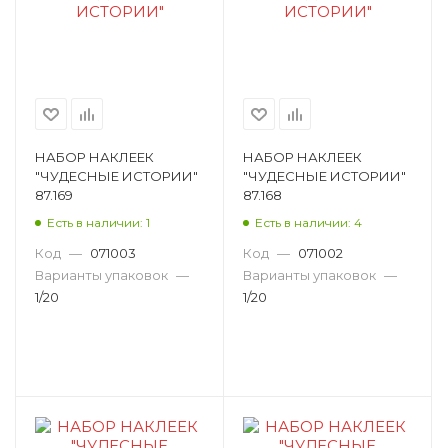
НАБОР НАКЛЕЕК
НАБОР НАКЛЕЕК
"ЧУДЕСНЫЕ ИСТОРИИ"
"ЧУДЕСНЫЕ ИСТОРИИ"
87.169
87.168
Есть в наличии: 1
Есть в наличии: 4
Код
—
071003
Код
—
071002
Варианты упаковок
—
Варианты упаковок
—
1/20
1/20