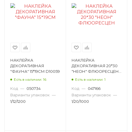
НАКЛЕЙКА
НАКЛЕЙКА
ДЕКОРАТИВНАЯ
ДЕКОРАТИВНАЯ 20*30
"ФАУНА" 15*19СМ D10059
"НЕОН" ФЛЮОРЕСЦЕН
H00354
Есть в наличии: 16
Есть в наличии: 1
Код
—
050734
Код
—
047166
Варианты упаковок
—
Варианты упаковок
—
1/12/1200
1/20/1000