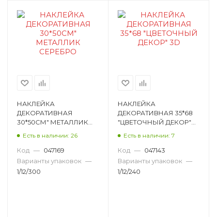
НАКЛЕЙКА
НАКЛЕЙКА
ДЕКОРАТИВНАЯ
ДЕКОРАТИВНАЯ 35*68
30*50СМ" МЕТАЛЛИК
"ЦВЕТОЧНЫЙ ДЕКОР"
СЕРЕБРО H00357
3D H00167
Есть в наличии: 26
Есть в наличии: 7
Код
—
047169
Код
—
047143
Варианты упаковок
—
Варианты упаковок
—
1/12/300
1/12/240