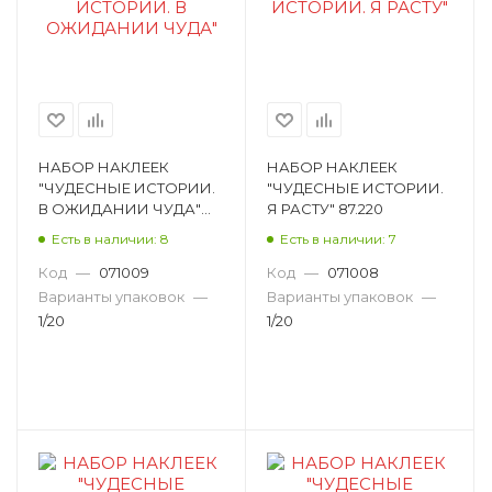
НАБОР НАКЛЕЕК
НАБОР НАКЛЕЕК
"ЧУДЕСНЫЕ ИСТОРИИ.
"ЧУДЕСНЫЕ ИСТОРИИ.
В ОЖИДАНИИ ЧУДА"
Я РАСТУ" 87.220
87.221
Есть в наличии: 8
Есть в наличии: 7
Код
—
071009
Код
—
071008
Варианты упаковок
—
Варианты упаковок
—
1/20
1/20