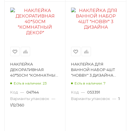
НАКЛЕЙКА
НАКЛЕЙКА ДЛЯ
ДЕКОРАТИВНАЯ
ВАННОЙ НАБОР 4ШТ
40*50СМ "КОМНАТНЫЙ
"HOBBY" 3 ДИЗАЙНА
ДЕКОР" H00168
481031
Есть в наличии: 23
Есть в наличии: 7
Код
—
047144
Код
—
053391
Варианты упаковок
—
Варианты упаковок
—
1
1/12/360