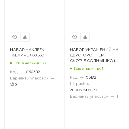
НАБОР НАКЛЕЕК-
НАБОР УКРАШЕНИЙ НА
ТАБЛИЧЕК 69.539
ДВУСТОРОННЕМ
СКОТЧЕ СОЛНЫШКО (11
Есть в наличии: 33
ШТ.) 29.180.00
Есть в наличии: 1
Код
—
060582
Код
—
061921
Варианты упаковок
—
ШтрихКод
—
1/20
2000575197219
Варианты упаковок
—
1