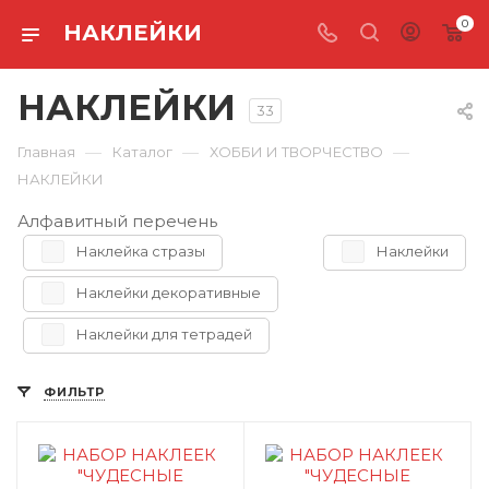
0
НАКЛЕЙКИ
НАКЛЕЙКИ
33
—
—
—
Главная
Каталог
ХОББИ И ТВОРЧЕСТВО
НАКЛЕЙКИ
Алфавитный перечень
Наклейка стразы
Наклейки
Наклейки декоративные
Наклейки для тетрадей
ФИЛЬТР