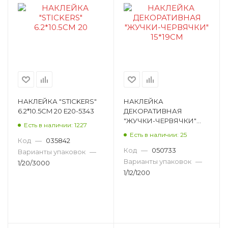
НАКЛЕЙКА "STICKERS"
НАКЛЕЙКА
6.2*10.5CM 20 E20-5343
ДЕКОРАТИВНАЯ
"ЖУЧКИ-ЧЕРВЯЧКИ"
Есть в наличии: 1227
15*19СМ D10058
Есть в наличии: 25
Код
—
035842
Код
—
050733
Варианты упаковок
—
Варианты упаковок
—
1/20/3000
1/12/1200