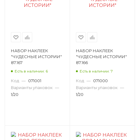
НАБОР НАКЛЕЕК
НАБОР НАКЛЕЕК
"ЧУДЕСНЫЕ ИСТОРИИ"
"ЧУДЕСНЫЕ ИСТОРИИ"
87.167
87.166
Есть в наличии: 6
Есть в наличии: 7
Код
—
071001
Код
—
071000
Варианты упаковок
—
Варианты упаковок
—
1/20
1/20