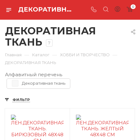
0
ДЕКОРАТИВНАЯ ТКАНЬ
ДЕКОРАТИВНАЯ
ТКАНЬ
7
—
—
—
Главная
Каталог
ХОББИ И ТВОРЧЕСТВО
ДЕКОРАТИВНАЯ ТКАНЬ
Алфавитный перечень
Декоративная ткань
ФИЛЬТР