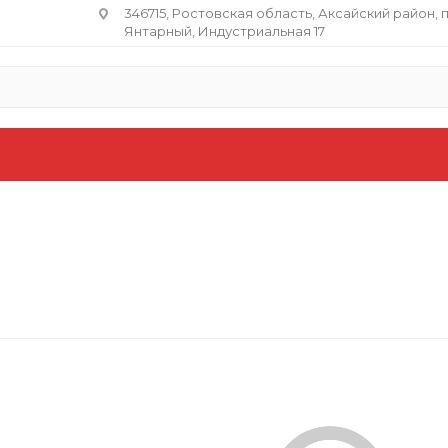
346715, Ростовская область​, Аксайский район, 
Янтарный, Индустриальная 17