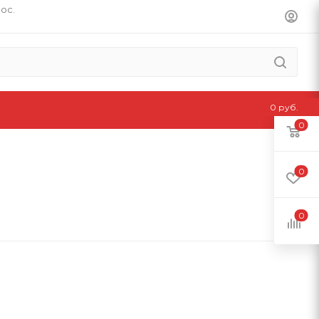
пос.
0 руб.
0
0
0