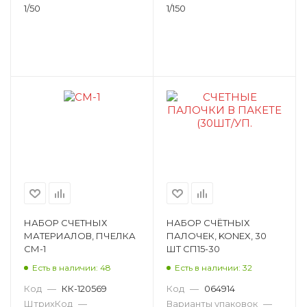
1/50
1/150
НАБОР СЧЕТНЫХ
НАБОР СЧЁТНЫХ
МАТЕРИАЛОВ, ПЧЕЛКА
ПАЛОЧЕК, KONEX, 30
СМ-1
ШТ СП15-30
Есть в наличии: 48
Есть в наличии: 32
Код
—
КК-120569
Код
—
064914
ШтрихКод
—
Варианты упаковок
—