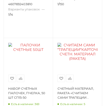
4607692403810
1/150
Варианты упаковок
—
1/14
НАБОР СЧЁТНЫХ
СЧЕТНЫЙ МАТЕРИАЛ,
ПАЛОЧЕК, ПЧЕЛКА, 50
РАКЕТА «СЧИТАЕМ
ШТ СП15-50
САМИ ТРАПЕЦИИ
КАРТОЧКИ », 12 ШТ 99-
Есть в наличии: 369
Есть в наличии: 5