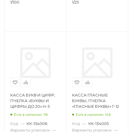
1/100
1/25
КАССА БУКВ И ЦИФР,
КАССА ГЛАСНЫЕ
ПЧЕЛКА «БУКВЫ И
БУКВЫ, ПЧЕЛКА
ЦИФРЫ ДО 20» Н-3
«ГЛАСНЫЕ БУКВЫ» Г-12
Есть в наличии: 116
Есть в наличии: 146
Код
—
КК-134006
Код
—
КК-134005
Варианты упаковок
—
Варианты упаковок
—