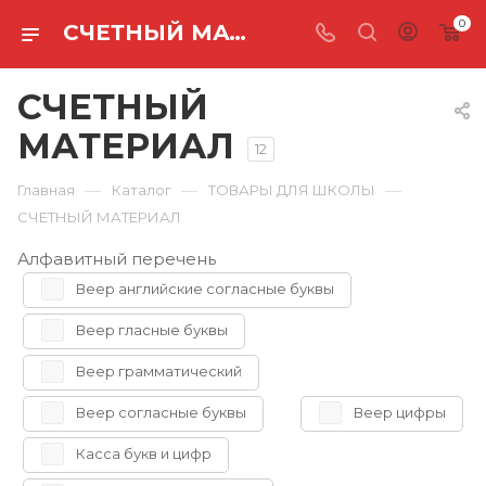
0
СЧЕТНЫЙ МАТЕРИАЛ
СЧЕТНЫЙ
МАТЕРИАЛ
12
—
—
—
Главная
Каталог
ТОВАРЫ ДЛЯ ШКОЛЫ
СЧЕТНЫЙ МАТЕРИАЛ
Алфавитный перечень
Веер английские согласные буквы
Веер гласные буквы
Веер грамматический
Веер согласные буквы
Веер цифры
Касса букв и цифр