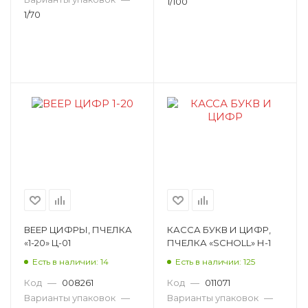
1/100
1/70
ВЕЕР ЦИФРЫ, ПЧЕЛКА
КАССА БУКВ И ЦИФР,
«1-20» Ц-01
ПЧЕЛКА «SCHOLL» Н-1
Есть в наличии: 14
Есть в наличии: 125
Код
—
008261
Код
—
011071
Варианты упаковок
—
Варианты упаковок
—