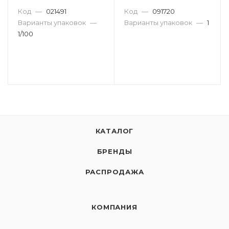
3005
Код
—
021491
Код
—
091720
Варианты упаковок
—
Варианты упаковок
—
1
1/100
КАТАЛОГ
БРЕНДЫ
РАСПРОДАЖА
КОМПАНИЯ