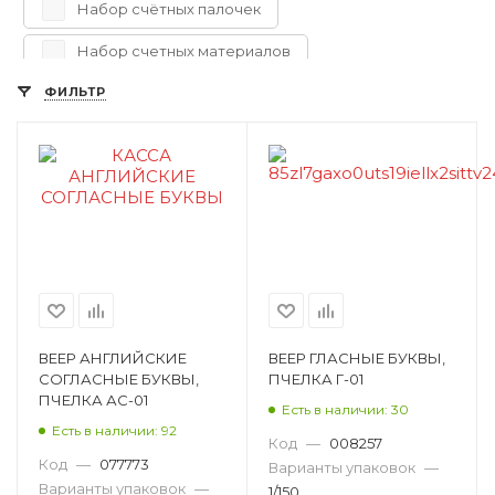
Набор счётных палочек
Набор счетных материалов
ФИЛЬТР
Счетный материал
Касса гласные буквы
ВЕЕР АНГЛИЙСКИЕ
ВЕЕР ГЛАСНЫЕ БУКВЫ,
СОГЛАСНЫЕ БУКВЫ,
ПЧЕЛКА Г-01
ПЧЕЛКА АС-01
Есть в наличии: 30
Есть в наличии: 92
Код
—
008257
Код
—
077773
Варианты упаковок
—
Варианты упаковок
—
1/150