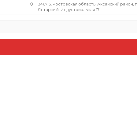
346715, Ростовская область​, Аксайский район, 
Янтарный, Индустриальная 17