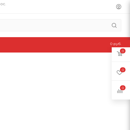
пос.
0 руб.
0
0
0