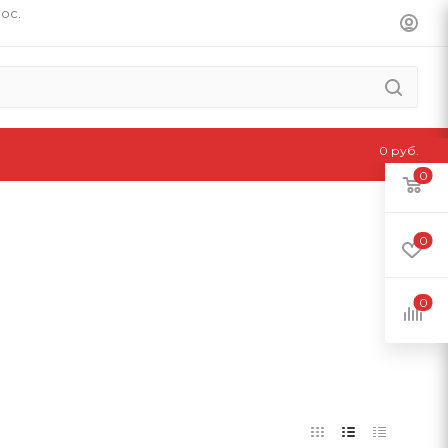
пос.
0 руб.
0
0
0