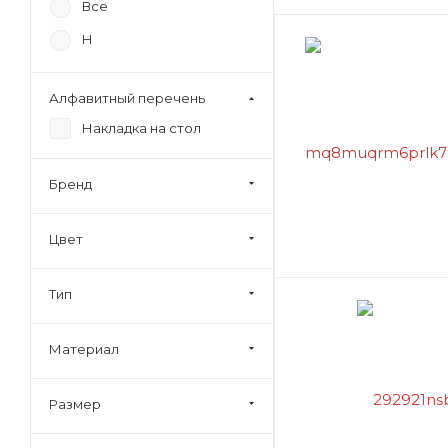
Все
Н
Алфавитный перечень
Накладка на стол
Бренд
Цвет
Тип
Материал
Размер