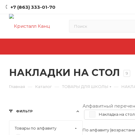
+7 (863) 333-01-70
НАКЛАДКИ НА СТОЛ
9
—
—
—
Главная
Каталог
ТОВАРЫ ДЛЯ ШКОЛЫ
НАКЛ
Алфавитный перечен
ФИЛЬТР
Накладка на стол
Товары по алфавиту
По алфавиту (возрастан