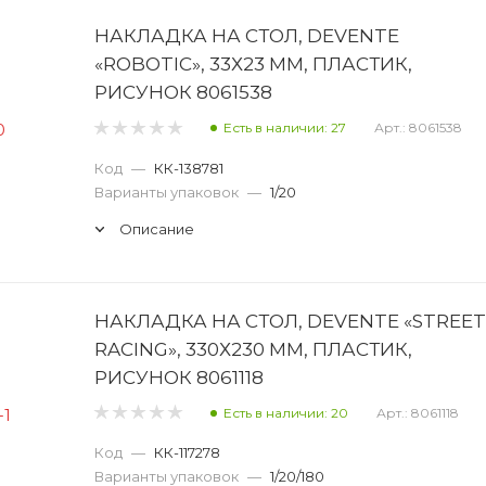
НАКЛАДКА НА СТОЛ, DEVENTE
«ROBOTIC», 33Х23 ММ, ПЛАСТИК,
РИСУНОК 8061538
Есть в наличии: 27
Арт.: 8061538
Код
—
КК-138781
Варианты упаковок
—
1/20
Описание
НАКЛАДКА НА СТОЛ, DEVENTE «STREET
RACING», 330Х230 ММ, ПЛАСТИК,
РИСУНОК 8061118
Есть в наличии: 20
Арт.: 8061118
Код
—
КК-117278
Варианты упаковок
—
1/20/180