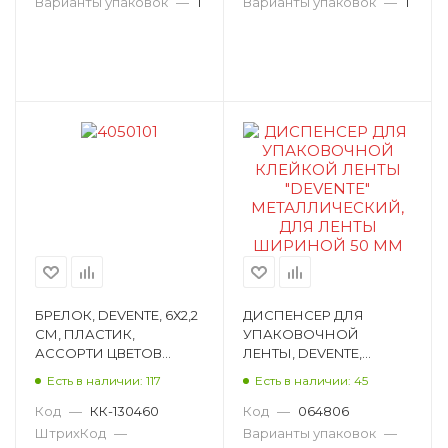
Варианты упаковок
—
1
Варианты упаковок
—
1
БРЕЛОК, DEVENTE, 6Х2,2
ДИСПЕНСЕР ДЛЯ
СМ, ПЛАСТИК,
УПАКОВОЧНОЙ
АССОРТИ ЦВЕТОВ
ЛЕНТЫ, DEVENTE,
4050101
МЕТАЛЛ, БЕЛЫЙ 4166501
Есть в наличии: 117
Есть в наличии: 45
Код
—
КК-130460
Код
—
064806
ШтрихКод
—
Варианты упаковок
—