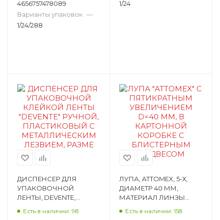
4656757478089
1/24
Варианты упаковок
—
1/24/288
ДИСПЕНСЕР ДЛЯ
ЛУПА, ATTOMEX, 5-Х,
УПАКОВОЧНОЙ
ДИАМЕТР 40 ММ,
ЛЕНТЫ, DEVENTE,
МАТЕРИАЛ ЛИНЗЫ
ПЛАСТИК, КРАСНЫЙ
СТЕКЛО, ЕВРОПОДВЕС
Есть в наличии: 98
Есть в наличии: 158
4166702
4080700