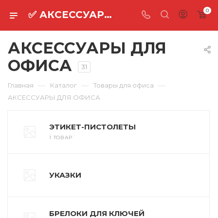
0
✅ АКСЕССУАРЫ ДЛЯ ОФИСА оптом ⚡
АКСЕССУАРЫ ДЛЯ
ОФИСА
31
—
—
—
Главная
Каталог
Товары для офиса
АКСЕССУАРЫ ДЛЯ ОФИСА
ЭТИКЕТ-ПИСТОЛЕТЫ
1 ТОВАР
УКАЗКИ
БРЕЛОКИ ДЛЯ КЛЮЧЕЙ