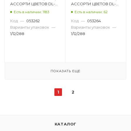
АССОРТИ ЦВЕТОВ DL-
АССОРТИ ЦВЕТОВ DL-
DRL00044
DRL00046
Есть в наличии: 1183
Есть в наличии: 62
Код
—
053262
Код
—
053264
Варианты упаковок
—
Варианты упаковок
—
1/12/288
1/12/288
ПОКАЗАТЬ ЕЩЕ
1
2
КАТАЛОГ