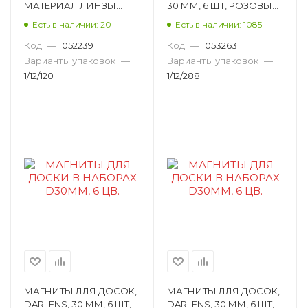
МАТЕРИАЛ ЛИНЗЫ
30 ММ, 6 ШТ, РОЗОВЫЙ
СТЕКЛО, ЕВРОПОДВЕС
DL-DRL00045
Есть в наличии: 20
Есть в наличии: 1085
4080301
Код
—
052239
Код
—
053263
Варианты упаковок
—
Варианты упаковок
—
1/12/120
1/12/288
МАГНИТЫ ДЛЯ ДОСОК,
МАГНИТЫ ДЛЯ ДОСОК,
DARLENS, 30 ММ, 6 ШТ,
DARLENS, 30 ММ, 6 ШТ,