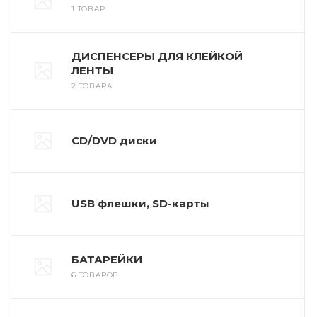
1 ТОВАР
ДИСПЕНСЕРЫ ДЛЯ КЛЕЙКОЙ
ЛЕНТЫ
2 ТОВАРА
CD/DVD диски
USB флешки, SD-карты
БАТАРЕЙКИ
6 ТОВАРОВ