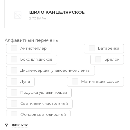
ШИЛО КАНЦЕЛЯРСКОЕ
2 ТОВАРА
Алфавитный перечень
Антистеплер
Батарейка
Бокс для дисков
Брелок
Диспенсер для упаковочной ленты
Лупа
Магниты для досок
Подушка увлажняющая
Светильник настольный
Фонарь светодиодный
ФИЛЬТР
Чистящие салфетки