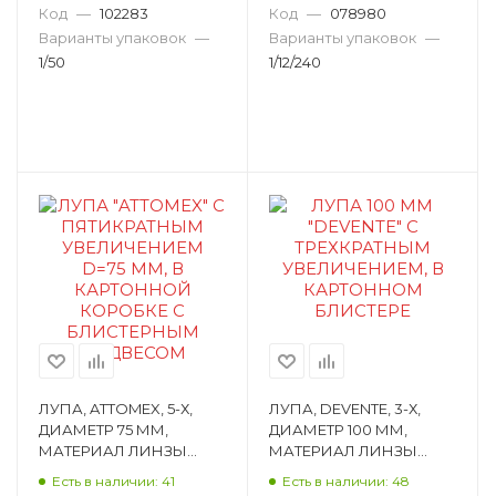
Код
—
102283
Код
—
078980
Варианты упаковок
—
Варианты упаковок
—
1/50
1/12/240
ЛУПА, ATTOMEX, 5-Х,
ЛУПА, DEVENTE, 3-Х,
ДИАМЕТР 75 ММ,
ДИАМЕТР 100 ММ,
МАТЕРИАЛ ЛИНЗЫ
МАТЕРИАЛ ЛИНЗЫ
СТЕКЛО 4080701
ПЛАСТИК,
Есть в наличии: 41
Есть в наличии: 48
ЕВРОПОДВЕС 4080500