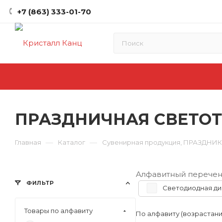
+7 (863) 333-01-70
ПРАЗДНИЧНАЯ СВЕТО
—
—
Главная
Каталог
Сувенирная продукция, ПРАЗДНИ
Алфавитный перечен
ФИЛЬТР
Светодиодная ди
Товары по алфавиту
По алфавиту (возрастан