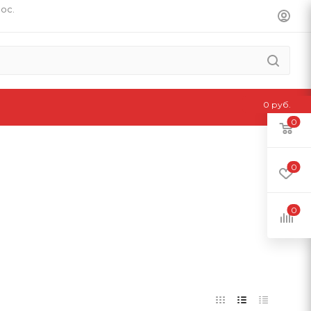
пос.
0 руб.
0
0
0