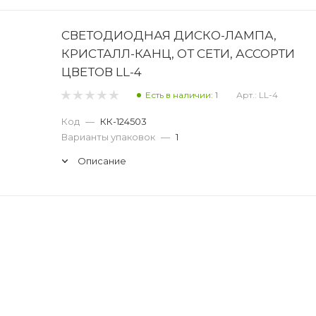
СВЕТОДИОДНАЯ ДИСКО-ЛАМПА,
КРИСТАЛЛ-КАНЦ, ОТ СЕТИ, АССОРТИ
ЦВЕТОВ LL-4
Есть в наличии: 1
Арт.: LL-4
Код
—
КК-124503
Варианты упаковок
—
1
Описание