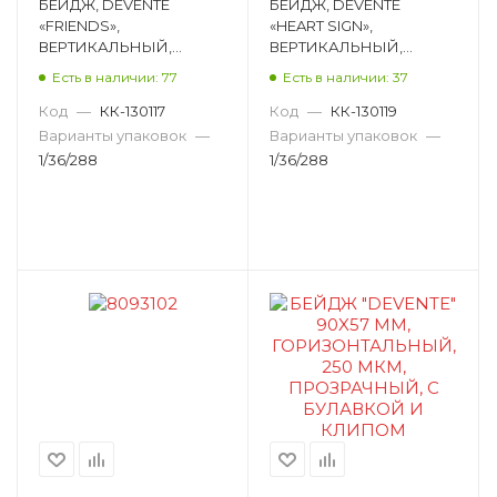
БЕЙДЖ, DEVENTE
БЕЙДЖ, DEVENTE
«FRIENDS»,
«HEART SIGN»,
ВЕРТИКАЛЬНЫЙ,
ВЕРТИКАЛЬНЫЙ,
СИЛИКОН, 120Х63 ММ,
ПЛАСТИК, 110Х70 ММ,
Есть в наличии: 77
Есть в наличии: 37
АССОРТИ 8093324
АССОРТИ 8093331
Код
—
КК-130117
Код
—
КК-130119
Варианты упаковок
—
Варианты упаковок
—
1/36/288
1/36/288