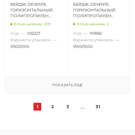
БЕЙДЖ, DEVENTE,
БЕЙДЖ, DEVENTE,
ГОРИЗОНТАЛЬНЫЙ,
ГОРИЗОНТАЛЬНЫЙ,
ПОЛИПРОПИЛЕН,
ПОЛИПРОПИЛЕН,
90Х60 ММ,
96Х76 ММ,
Есть в наличии: 1219
Есть в наличии: 2
ПРОЗРАЧНЫЙ 4010302
ПРОЗРАЧНЫЙ 4010806
Код
—
052227
Код
—
101662
Варианты упаковок
—
Варианты упаковок
—
1/50/2000
1/100/1000
ПОКАЗАТЬ ЕЩЕ
1
2
3
31