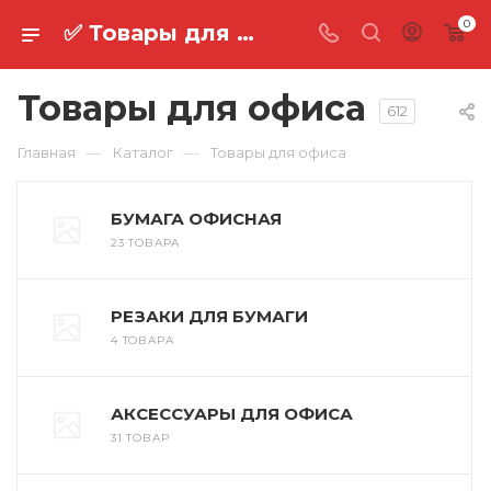
0
✅ Товары для офиса оптом в Ростове-на-Дону⚡
Товары для офиса
612
—
—
Главная
Каталог
Товары для офиса
БУМАГА ОФИСНАЯ
23 ТОВАРА
РЕЗАКИ ДЛЯ БУМАГИ
4 ТОВАРА
АКСЕССУАРЫ ДЛЯ ОФИСА
31 ТОВАР