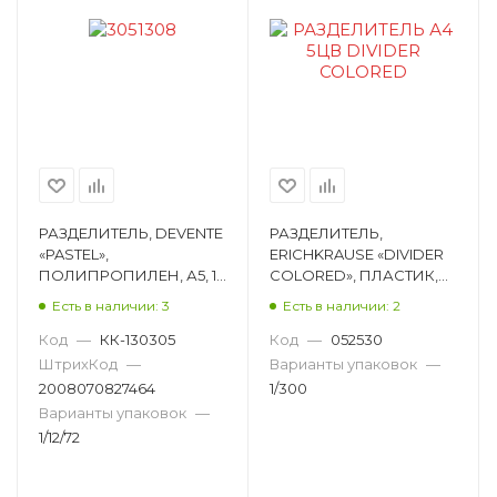
РАЗДЕЛИТЕЛЬ, DEVENTE
РАЗДЕЛИТЕЛЬ,
«PASTEL»,
ERICHKRAUSE «DIVIDER
ПОЛИПРОПИЛЕН, А5, 12
COLORED», ПЛАСТИК,
ЦВЕТОВ 3051308
А4, 5 ЦВЕТОВ 2714
Есть в наличии: 3
Есть в наличии: 2
Код
—
КК-130305
Код
—
052530
ШтрихКод
—
Варианты упаковок
—
2008070827464
1/300
Варианты упаковок
—
1/12/72