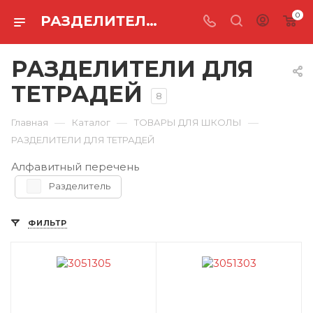
0
РАЗДЕЛИТЕЛИ ДЛЯ ТЕТРАДЕЙ
РАЗДЕЛИТЕЛИ ДЛЯ
ТЕТРАДЕЙ
8
—
—
—
Главная
Каталог
ТОВАРЫ ДЛЯ ШКОЛЫ
РАЗДЕЛИТЕЛИ ДЛЯ ТЕТРАДЕЙ
Алфавитный перечень
Разделитель
ФИЛЬТР