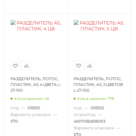
РАЗДЕЛИТЕЛЬ, ЛОТОС,
РАЗДЕЛИТЕЛЬ, ЛОТОС,
ПЛАСТИК, А5, 4 ЦВЕТА L-
ПЛАСТИК, А5, 5 ЦВЕТОВ
27-100
L-27-100
Есть в наличии: 46
Есть в наличии: 778
Код
—
055531
Код
—
055532
Варианты упаковок
—
ШтрихКод
—
1/70
4607082656093
Варианты упаковок
—
1/70