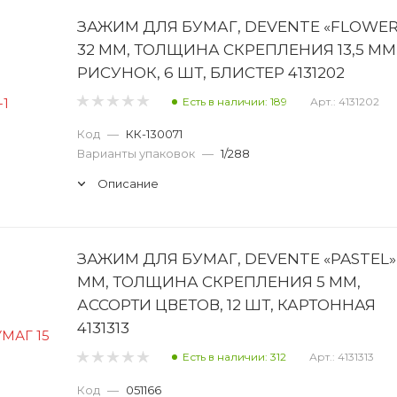
ЗАЖИМ ДЛЯ БУМАГ, DEVENTE «FLOWER
32 ММ, ТОЛЩИНА СКРЕПЛЕНИЯ 13,5 ММ
РИСУНОК, 6 ШТ, БЛИСТЕР 4131202
Есть в наличии: 189
Арт.: 4131202
Код
—
КК-130071
Варианты упаковок
—
1/288
Описание
ЗАЖИМ ДЛЯ БУМАГ, DEVENTE «PASTEL»,
ММ, ТОЛЩИНА СКРЕПЛЕНИЯ 5 ММ,
АССОРТИ ЦВЕТОВ, 12 ШТ, КАРТОННАЯ
4131313
Есть в наличии: 312
Арт.: 4131313
Код
—
051166