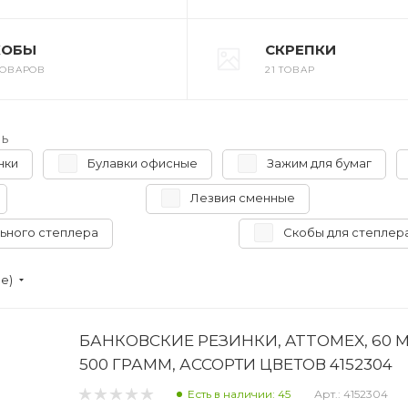
КОБЫ
СКРЕПКИ
 ТОВАРОВ
21 ТОВАР
ь
нки
Булавки офисные
Зажим для бумаг
Лезвия сменные
ьного степлера
Скобы для степлер
ие)
БАНКОВСКИЕ РЕЗИНКИ, ATTOMEX, 60 
500 ГРАММ, АССОРТИ ЦВЕТОВ 4152304
Есть в наличии: 45
Арт.: 4152304