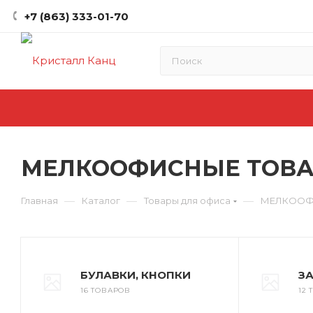
+7 (863) 333-01-70
МЕЛКООФИСНЫЕ ТОВ
—
—
—
Главная
Каталог
Товары для офиса
МЕЛКООФ
БУЛАВКИ, КНОПКИ
З
16 ТОВАРОВ
12