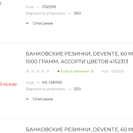
Код
—
052296
Варианты упаковок
—
1/40
Описание
БАНКОВСКИЕ РЕЗИНКИ, DEVENTE, 60 М
1000 ГРАММ, АССОРТИ ЦВЕТОВ 4152313
Есть в наличии: 13
Арт.: 4152313
Код
—
КК-138765
Варианты упаковок
—
1/20
Описание
БАНКОВСКИЕ РЕЗИНКИ, DEVENTE, 60 М