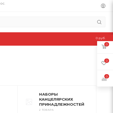
пос.
0 руб.
0
0
0
НАБОРЫ
КАНЦЕЛЯРСКИХ
ПРИНАДЛЕЖНОСТЕЙ
2 ТОВАРА