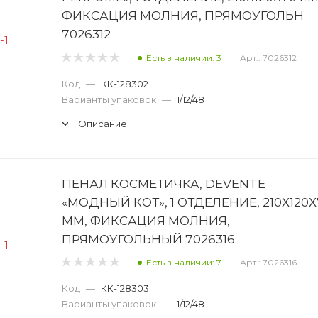
ФИКСАЦИЯ МОЛНИЯ, ПРЯМОУГОЛЬН
7026312
Есть в наличии: 3
Арт.: 7026312
Код
—
КК-128302
Варианты упаковок
—
1/12/48
Описание
ПЕНАЛ КОСМЕТИЧКА, DEVENTE
«МОДНЫЙ КОТ», 1 ОТДЕЛЕНИЕ, 210Х120Х
ММ, ФИКСАЦИЯ МОЛНИЯ,
ПРЯМОУГОЛЬНЫЙ 7026316
Есть в наличии: 7
Арт.: 7026316
Код
—
КК-128303
Варианты упаковок
—
1/12/48