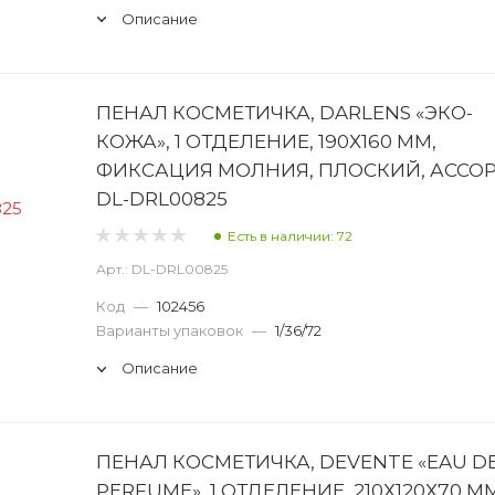
Описание
ПЕНАЛ КОСМЕТИЧКА, DARLENS «ЭКО-
КОЖА», 1 ОТДЕЛЕНИЕ, 190Х160 ММ,
ФИКСАЦИЯ МОЛНИЯ, ПЛОСКИЙ, АССО
DL-DRL00825
Есть в наличии: 72
Арт.: DL-DRL00825
Код
—
102456
Варианты упаковок
—
1/36/72
Описание
ПЕНАЛ КОСМЕТИЧКА, DEVENTE «EAU D
PERFUME», 1 ОТДЕЛЕНИЕ, 210Х120Х70 ММ