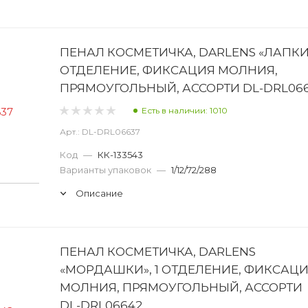
ПЕНАЛ КОСМЕТИЧКА, DARLENS «ЛАПКИ»
ОТДЕЛЕНИЕ, ФИКСАЦИЯ МОЛНИЯ,
ПРЯМОУГОЛЬНЫЙ, АССОРТИ DL-DRL06
Есть в наличии: 1010
Арт.: DL-DRL06637
Код
—
КК-133543
Варианты упаковок
—
1/12/72/288
Описание
ПЕНАЛ КОСМЕТИЧКА, DARLENS
«МОРДАШКИ», 1 ОТДЕЛЕНИЕ, ФИКСАЦ
МОЛНИЯ, ПРЯМОУГОЛЬНЫЙ, АССОРТИ
DL-DRL06642