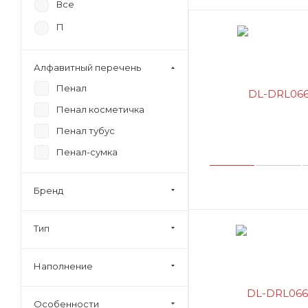
Все
П
Алфавитный перечень
Пенал
Пенал косметичка
Пенал тубус
Пенал-сумка
Бренд
Тип
Наполнение
Особенности