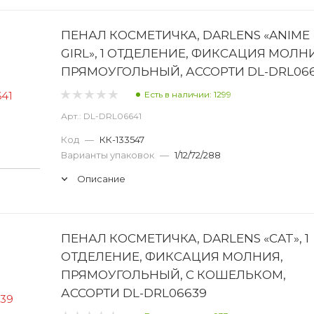
ПЕНАЛ КОСМЕТИЧКА, DARLENS «ANIME
GIRL», 1 ОТДЕЛЕНИЕ, ФИКСАЦИЯ МОЛН
ПРЯМОУГОЛЬНЫЙ, АССОРТИ DL-DRL066
Есть в наличии: 1299
Арт.: DL-DRL06641
Код
—
КК-133547
Варианты упаковок
—
1/12/72/288
Описание
ПЕНАЛ КОСМЕТИЧКА, DARLENS «CAT», 1
ОТДЕЛЕНИЕ, ФИКСАЦИЯ МОЛНИЯ,
ПРЯМОУГОЛЬНЫЙ, С КОШЕЛЬКОМ,
АССОРТИ DL-DRL06639