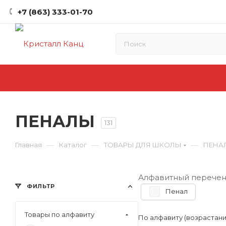
+7 (863) 333-01-70
ПЕНАЛЫ
131
—
—
—
Главная
Каталог
ТОВАРЫ ДЛЯ ШКОЛЫ
ПЕНА
Алфавитный перечен
ФИЛЬТР
Пенал
Товары по алфавиту
По алфавиту (возрастан