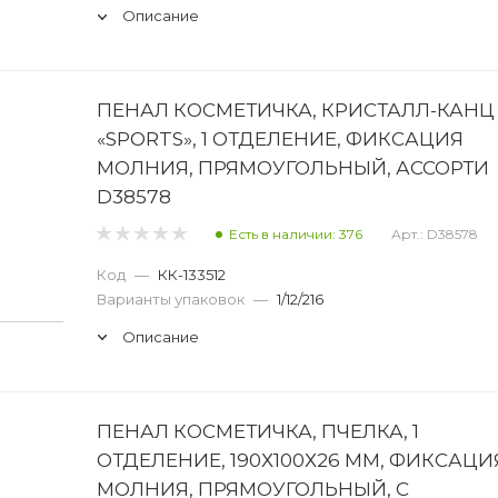
Описание
ПЕНАЛ КОСМЕТИЧКА, КРИСТАЛЛ-КАНЦ
«SPORTS», 1 ОТДЕЛЕНИЕ, ФИКСАЦИЯ
МОЛНИЯ, ПРЯМОУГОЛЬНЫЙ, АССОРТИ
D38578
Есть в наличии: 376
Арт.: D38578
Код
—
КК-133512
Варианты упаковок
—
1/12/216
Описание
ПЕНАЛ КОСМЕТИЧКА, ПЧЕЛКА, 1
ОТДЕЛЕНИЕ, 190Х100Х26 ММ, ФИКСАЦИ
МОЛНИЯ, ПРЯМОУГОЛЬНЫЙ, С