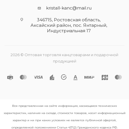
kristall-kanc@mail.ru
346715, Ростовская область​,
Аксайский район, пос. Янтарный,
Индустриальная 17
2026 © Оптовая торговля канцтоварами и подарочной
продукцией
Вся представленная на сайте информация, касающаяся технических
характеристик, наличия на складе, стоимости товаров, носит информационный
характер и ни при каких условиях не является публичной офертой,
определяемой положениями Статьи 437(2) Гражданского кодекса РФ.