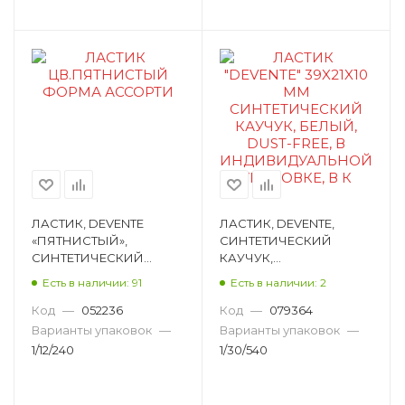
ЛАСТИК, DEVENTE
ЛАСТИК, DEVENTE,
«ПЯТНИСТЫЙ»,
СИНТЕТИЧЕСКИЙ
СИНТЕТИЧЕСКИЙ
КАУЧУК,
КАУЧУК, КРУГЛЫЙ,
ПРЯМОУГОЛЬНЫЙ,
Есть в наличии: 91
Есть в наличии: 2
АССОРТИ 4070312
БЕЛЫЙ, 39Х21Х10ММ
4070700
Код
—
052236
Код
—
079364
Варианты упаковок
—
Варианты упаковок
—
1/12/240
1/30/540