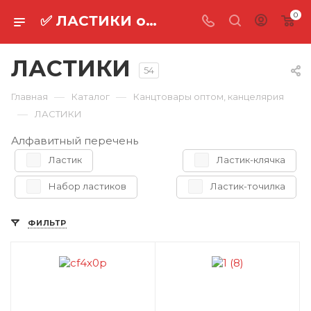
0
✅ ЛАСТИКИ оптом ⚡
ЛАСТИКИ
54
—
—
Главная
Каталог
Канцтовары оптом, канцелярия
—
ЛАСТИКИ
Алфавитный перечень
Ластик
Ластик-клячка
Набор ластиков
Ластик-точилка
ФИЛЬТР