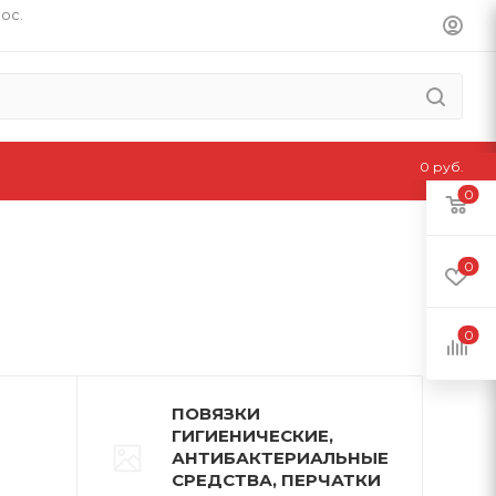
пос.
0 руб.
0
0
0
ПОВЯЗКИ
ГИГИЕНИЧЕСКИЕ,
АНТИБАКТЕРИАЛЬНЫЕ
СРЕДСТВА, ПЕРЧАТКИ