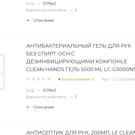
Код
—
107842
Варианты упаковок
—
1
Описание
АНТИБАКТЕРИАЛЬНЫЙ ГЕЛЬ ДЛЯ РУК
БЕЗ СПИРТ. ОСН.С
ДЕЗИНФИЦИРУЮЩИМИ КОМПОНLE
CLEAN HANDS ГЕЛЬ 5000 ML LC-G5000N
Есть в наличии: 3
Арт.: LC-G5000N
Код
—
107845
Варианты упаковок
—
1
Описание
АНТИСЕПТИК ДЛЯ РУК, 200МЛ, LE CLEA