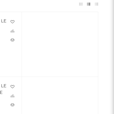
 LE
 LE
Е