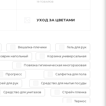
19 ТОВАРОВ
УХОД ЗА ЦВЕТАМИ
Вешалка-плечики
Гель для рук
оврик напольный
Корзина универсальная
Повязка гигиеническая многоразовая
Прогресс
Салфетка для пола
рей для рук
Средство для мытья посуды
Средство для унитазов
Стрейч пленка
Термос