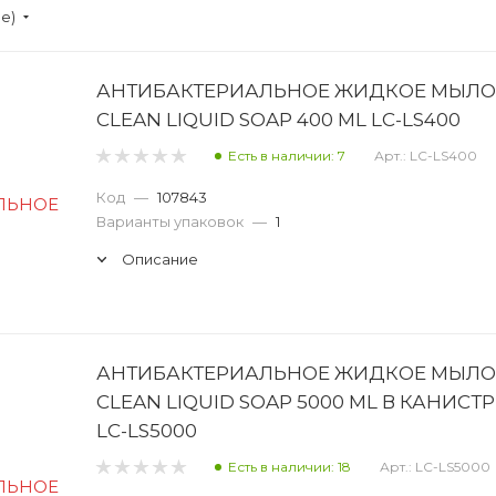
ие)
АНТИБАКТЕРИАЛЬНОЕ ЖИДКОЕ МЫЛО
CLEAN LIQUID SOAP 400 ML LC-LS400
Есть в наличии: 7
Арт.: LC-LS400
Код
—
107843
Варианты упаковок
—
1
Описание
АНТИБАКТЕРИАЛЬНОЕ ЖИДКОЕ МЫЛО
CLEAN LIQUID SOAP 5000 ML В КАНИСТР
LC-LS5000
Есть в наличии: 18
Арт.: LC-LS5000