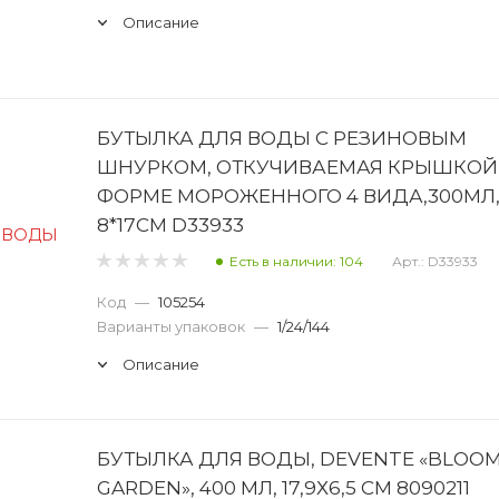
Описание
БУТЫЛКА ДЛЯ ВОДЫ С РЕЗИНОВЫМ
ШНУРКОМ, ОТКУЧИВАЕМАЯ КРЫШКОЙ,
ФОРМЕ МОРОЖЕННОГО 4 ВИДА,300МЛ
8*17СМ D33933
Есть в наличии: 104
Арт.: D33933
Код
—
105254
Варианты упаковок
—
1/24/144
Описание
БУТЫЛКА ДЛЯ ВОДЫ, DEVENTE «BLOO
GARDEN», 400 МЛ, 17,9Х6,5 СМ 8090211