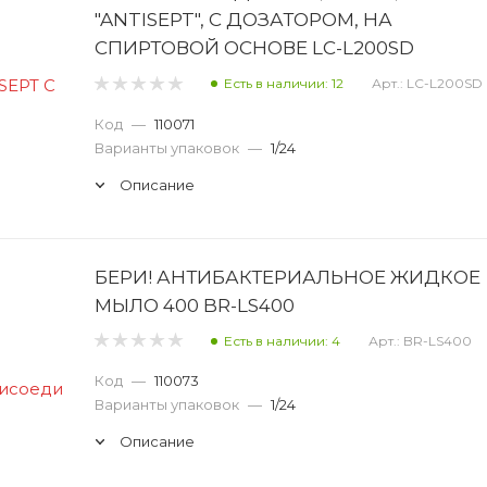
"ANTISEPT", С ДОЗАТОРОМ, НА
СПИРТОВОЙ ОСНОВЕ LC-L200SD
Есть в наличии: 12
Арт.: LC-L200SD
Код
—
110071
Варианты упаковок
—
1/24
Описание
БЕРИ! АНТИБАКТЕРИАЛЬНОЕ ЖИДКОЕ
МЫЛО 400 BR-LS400
Есть в наличии: 4
Арт.: BR-LS400
Код
—
110073
Варианты упаковок
—
1/24
Описание