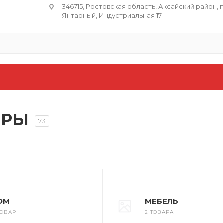
346715, Ростовская область​, Аксайский район, 
Янтарный, Индустриальная 17
АРЫ
73
ОМ
МЕБЕЛЬ
ТОВАР
2 ТОВАРА