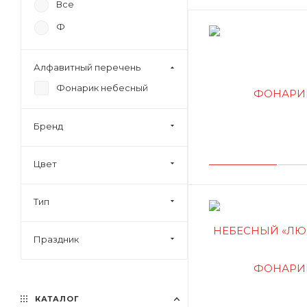
Все
Ф
Алфавитный перечень
Фонарик небесный
Бренд
Цвет
Тип
Праздник
КАТАЛОГ