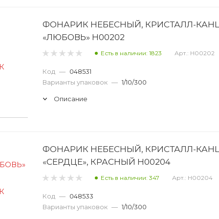
ФОНАРИК НЕБЕСНЫЙ, КРИСТАЛЛ-КАН
«ЛЮБОВЬ» H00202
Есть в наличии: 1823
Арт.: H00202
Код
—
048531
Варианты упаковок
—
1/10/300
Описание
ФОНАРИК НЕБЕСНЫЙ, КРИСТАЛЛ-КАН
«СЕРДЦЕ», КРАСНЫЙ H00204
Есть в наличии: 347
Арт.: H00204
Код
—
048533
Варианты упаковок
—
1/10/300