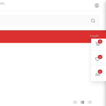
пос.
0 руб.
0
0
0