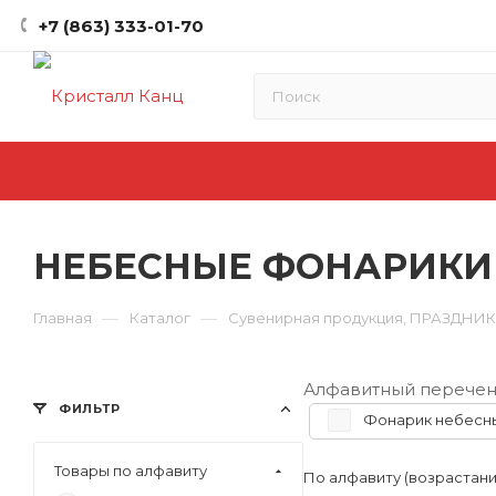
+7 (863) 333-01-70
НЕБЕСНЫЕ ФОНАРИКИ
—
—
Главная
Каталог
Сувенирная продукция, ПРАЗДНИ
Алфавитный перечен
ФИЛЬТР
Фонарик небесн
Товары по алфавиту
По алфавиту (возрастан