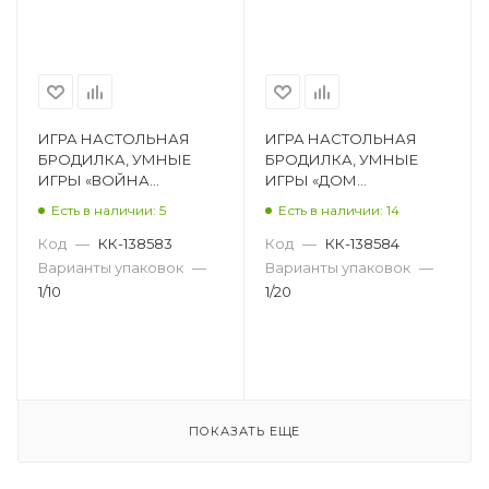
ИГРА НАСТОЛЬНАЯ
ИГРА НАСТОЛЬНАЯ
БРОДИЛКА, УМНЫЕ
БРОДИЛКА, УМНЫЕ
ИГРЫ «ВОЙНА
ИГРЫ «ДОМ
БОГОВ.РАГНАРЁК»
ПРИВЕДЕНИЙ»
Есть в наличии: 5
Есть в наличии: 14
4650250597940
4680107953810
Код
—
КК-138583
Код
—
КК-138584
Варианты упаковок
—
Варианты упаковок
—
1/10
1/20
ПОКАЗАТЬ ЕЩЕ