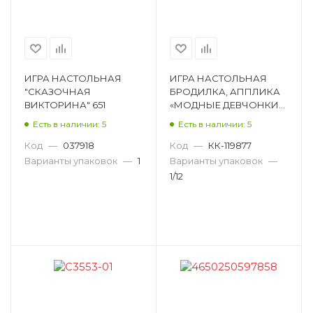
ИГРА НАСТОЛЬНАЯ
ИГРА НАСТОЛЬНАЯ
"СКАЗОЧНАЯ
БРОДИЛКА, АППЛИКА
ВИКТОРИНА" 651
«МОДНЫЕ ДЕВЧОНКИ»
С3553-04
Есть в наличии: 5
Есть в наличии: 5
Код
—
037918
Код
—
КК-119877
Варианты упаковок
—
1
Варианты упаковок
—
1/12