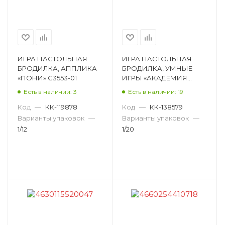
ИГРА НАСТОЛЬНАЯ
ИГРА НАСТОЛЬНАЯ
БРОДИЛКА, АППЛИКА
БРОДИЛКА, УМНЫЕ
«ПОНИ» С3553-01
ИГРЫ «АКАДЕМИЯ
ГЕРОЕВ» 4650250597858
Есть в наличии: 3
Есть в наличии: 19
Код
—
КК-119878
Код
—
КК-138579
Варианты упаковок
—
Варианты упаковок
—
1/12
1/20