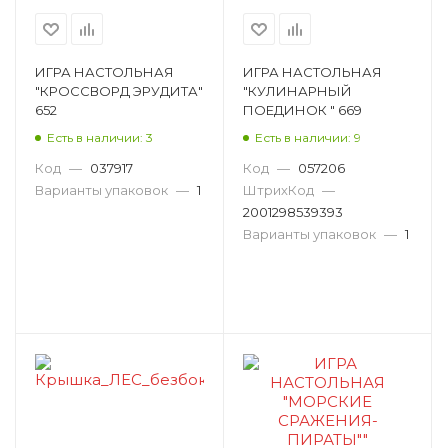
ИГРА НАСТОЛЬНАЯ
ИГРА НАСТОЛЬНАЯ
"КРОССВОРД ЭРУДИТА"
"КУЛИНАРНЫЙ
652
ПОЕДИНОК " 669
Есть в наличии: 3
Есть в наличии: 9
Код
—
037917
Код
—
057206
Варианты упаковок
—
1
ШтрихКод
—
2001298539393
Варианты упаковок
—
1