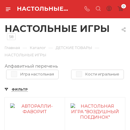
0
НАСТОЛЬНЫЕ ИГРЫ
НАСТОЛЬНЫЕ ИГРЫ
58
—
—
—
Главная
Каталог
ДЕТСКИЕ ТОВАРЫ
НАСТОЛЬНЫЕ ИГРЫ
Алфавитный перечень
Игра настольная
Кости игральные
ФИЛЬТР