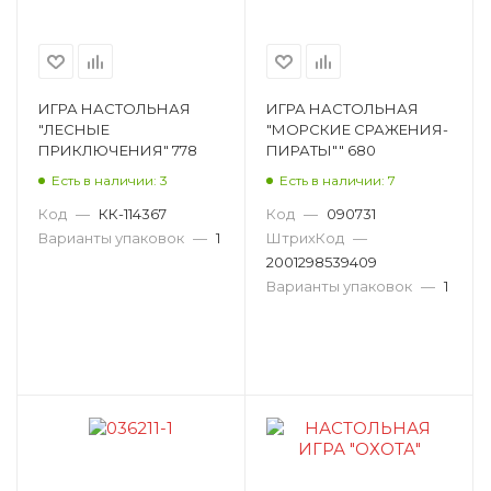
ИГРА НАСТОЛЬНАЯ
ИГРА НАСТОЛЬНАЯ
"ЛЕСНЫЕ
"МОРСКИЕ СРАЖЕНИЯ-
ПРИКЛЮЧЕНИЯ" 778
ПИРАТЫ"" 680
Есть в наличии: 3
Есть в наличии: 7
Код
—
КК-114367
Код
—
090731
Варианты упаковок
—
1
ШтрихКод
—
2001298539409
Варианты упаковок
—
1