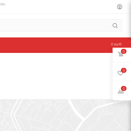
пос.
0 руб.
0
0
0