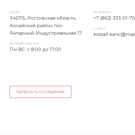
АДРЕС
ТЕЛЕФОН
346715, Ростовская область​,
+7 (863) 333-01-70
Аксайский район, пос.
E-MAIL
Янтарный, Индустриальная 17
kristall-kanc@mail
РЕЖИМ РАБОТЫ
Пн-ВС: c 8:00 до 17:00
НАПИСАТЬ СООБЩЕНИЕ