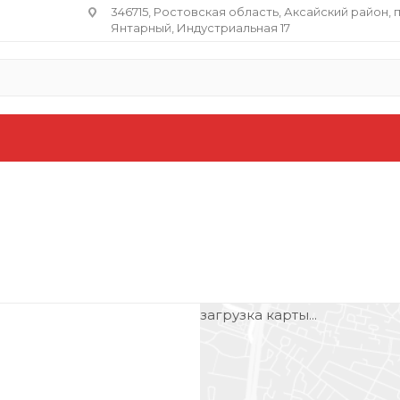
346715, Ростовская область​, Аксайский район, 
Янтарный, Индустриальная 17
загрузка карты...