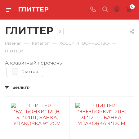
0
ГЛИТТЕР
ГЛИТТЕР
2
—
—
—
Главная
Каталог
ХОББИ И ТВОРЧЕСТВО
ГЛИТТЕР
Алфавитный перечень
Глиттер
ФИЛЬТР