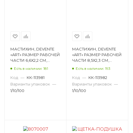
МАСТИХИН, DEVENTE
МАСТИХИН, DEVENTE
«ART» РАЗМЕР РАБОЧЕЙ
«ART» РАЗМЕР РАБОЧЕЙ
ЧАСТИ 6,6Х2,2 СМ,
ЧАСТИ 8,5Х2,3 СМ,
МАТЕРИАЛ РУЧКИ
МАТЕРИАЛ РУЧКИ
Есть в наличии: 181
Есть в наличии: 193
ДЕРЕВО 8070012
ДЕРЕВО 8070009
Код
—
КК-113981
Код
—
КК-113982
Варианты упаковок
—
Варианты упаковок
—
1/10/100
1/10/100