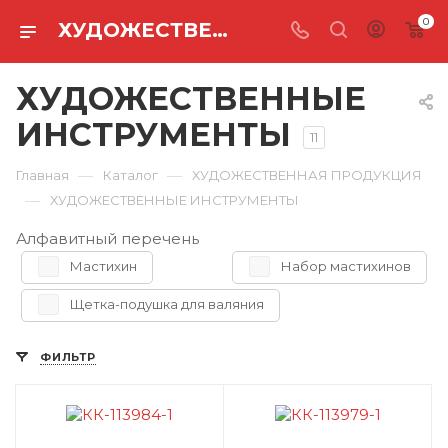
0
ХУДОЖЕСТВЕННЫЕ ИНСТРУМЕНТЫ
ХУДОЖЕСТВЕННЫЕ
ИНСТРУМЕНТЫ
11
—
—
Главная
Каталог
ХУДОЖЕСТВЕННАЯ ПРОДУКЦИЯ
—
ХУДОЖЕСТВЕННЫЕ ИНСТРУМЕНТЫ
Алфавитный перечень
Мастихин
Набор мастихинов
Щетка-подушка для валяния
ФИЛЬТР