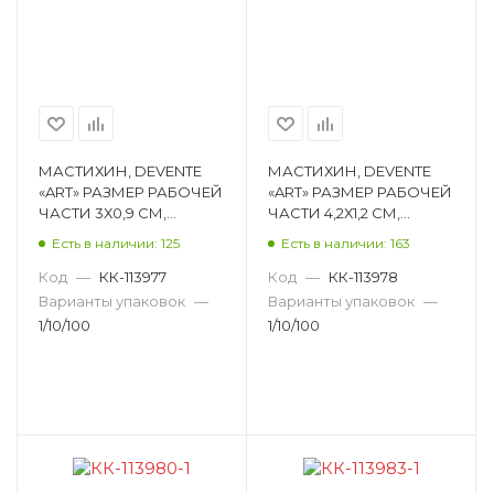
МАСТИХИН, DEVENTE
МАСТИХИН, DEVENTE
«ART» РАЗМЕР РАБОЧЕЙ
«ART» РАЗМЕР РАБОЧЕЙ
ЧАСТИ 3Х0,9 СМ,
ЧАСТИ 4,2Х1,2 СМ,
МАТЕРИАЛ РУЧКИ
МАТЕРИАЛ РУЧКИ
Есть в наличии: 125
Есть в наличии: 163
ДЕРЕВО 8070014
ДЕРЕВО 8070015
Код
—
КК-113977
Код
—
КК-113978
Варианты упаковок
—
Варианты упаковок
—
1/10/100
1/10/100