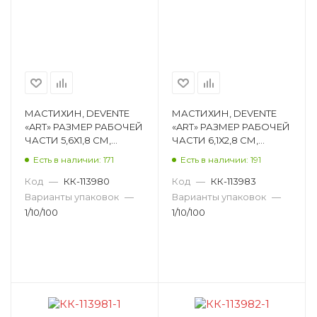
МАСТИХИН, DEVENTE
МАСТИХИН, DEVENTE
«ART» РАЗМЕР РАБОЧЕЙ
«ART» РАЗМЕР РАБОЧЕЙ
ЧАСТИ 5,6Х1,8 СМ,
ЧАСТИ 6,1Х2,8 СМ,
МАТЕРИАЛ РУЧКИ
МАТЕРИАЛ РУЧКИ
Есть в наличии: 171
Есть в наличии: 191
ДЕРЕВО 8070008
ДЕРЕВО 8070011
Код
—
КК-113980
Код
—
КК-113983
Варианты упаковок
—
Варианты упаковок
—
1/10/100
1/10/100