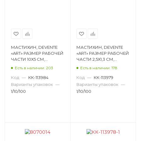
МАСТИХИН, DEVENTE
МАСТИХИН, DEVENTE
«ART» РАЗМЕР РАБОЧЕЙ
«ART» РАЗМЕР РАБОЧЕЙ
ЧАСТИ 10Х5 СМ,
ЧАСТИ 2,5Х1,3 СМ,
МАТЕРИАЛ РУЧКИ
МАТЕРИАЛ РУЧКИ
Есть в наличии: 203
Есть в наличии: 178
ДЕРЕВО 8070013
ДЕРЕВО 8070010
Код
—
КК-113984
Код
—
КК-113979
Варианты упаковок
—
Варианты упаковок
—
1/10/100
1/10/100