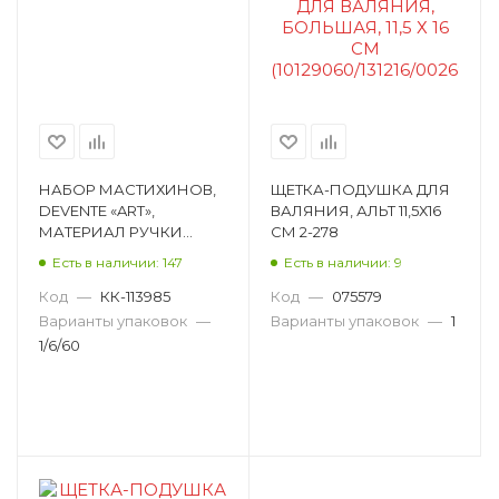
НАБОР МАСТИХИНОВ,
ЩЕТКА-ПОДУШКА ДЛЯ
DEVENTE «ART»,
ВАЛЯНИЯ, АЛЬТ 11,5Х16
МАТЕРИАЛ РУЧКИ
СМ 2-278
ДЕРЕВО, В НАБОРЕ 5 ШТ
Есть в наличии: 147
Есть в наличии: 9
8070007
Код
—
КК-113985
Код
—
075579
Варианты упаковок
—
Варианты упаковок
—
1
1/6/60