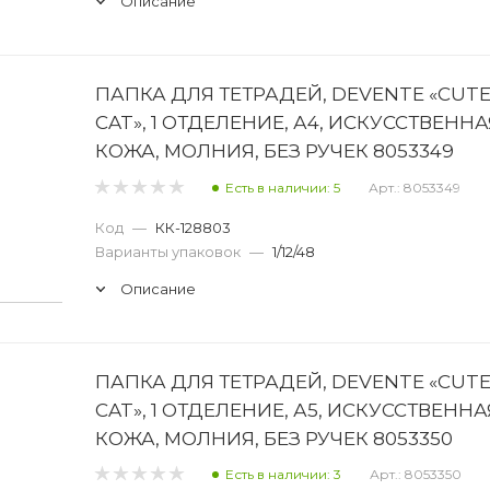
Описание
ПАПКА ДЛЯ ТЕТРАДЕЙ, DEVENTE «CUT
CAT», 1 ОТДЕЛЕНИЕ, А4, ИСКУССТВЕННА
КОЖА, МОЛНИЯ, БЕЗ РУЧЕК 8053349
Есть в наличии: 5
Арт.: 8053349
Код
—
КК-128803
Варианты упаковок
—
1/12/48
Описание
ПАПКА ДЛЯ ТЕТРАДЕЙ, DEVENTE «CUT
CAT», 1 ОТДЕЛЕНИЕ, А5, ИСКУССТВЕННА
КОЖА, МОЛНИЯ, БЕЗ РУЧЕК 8053350
Есть в наличии: 3
Арт.: 8053350