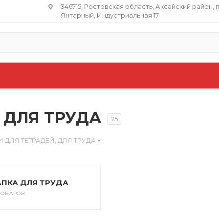
346715, Ростовская область​, Аксайский район, 
Янтарный, Индустриальная 17
 ДЛЯ ТРУДА
75
 ДЛЯ ТЕТРАДЕЙ, ДЛЯ ТРУДА
АПКА ДЛЯ ТРУДА
 ТОВАРОВ