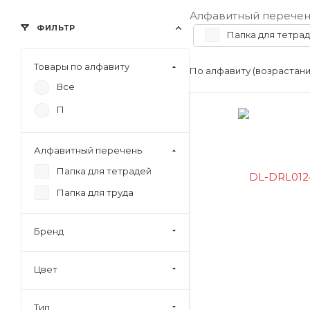
Алфавитный перечен
ФИЛЬТР
Папка для тетра
Товары по алфавиту
По алфавиту (возрастан
Все
П
Алфавитный перечень
Папка для тетрадей
Папка для труда
Бренд
Цвет
Тип