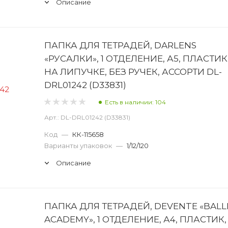
Описание
ПАПКА ДЛЯ ТЕТРАДЕЙ, DARLENS
«РУСАЛКИ», 1 ОТДЕЛЕНИЕ, А5, ПЛАСТИК
НА ЛИПУЧКЕ, БЕЗ РУЧЕК, АССОРТИ DL-
DRL01242 (D33831)
Есть в наличии: 104
Арт.: DL-DRL01242 (D33831)
Код
—
КК-115658
Варианты упаковок
—
1/12/120
Описание
ПАПКА ДЛЯ ТЕТРАДЕЙ, DEVENTE «BALL
ACADEMY», 1 ОТДЕЛЕНИЕ, А4, ПЛАСТИК,