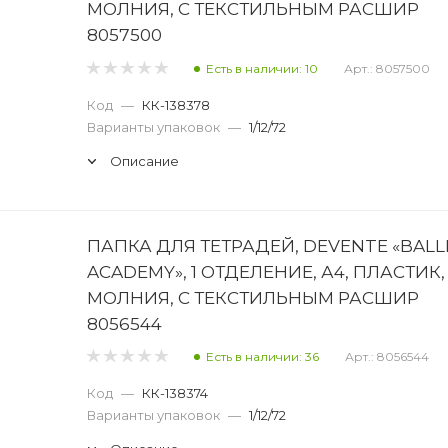
МОЛНИЯ, С ТЕКСТИЛЬНЫМ РАСШИР
8057500
Есть в наличии: 10
Арт.: 8057500
Код
—
КК-138378
Варианты упаковок
—
1/12/72
Описание
ПАПКА ДЛЯ ТЕТРАДЕЙ, DEVENTE «BALL
ACADEMY», 1 ОТДЕЛЕНИЕ, А4, ПЛАСТИК,
МОЛНИЯ, С ТЕКСТИЛЬНЫМ РАСШИР
8056544
Есть в наличии: 36
Арт.: 8056544
Код
—
КК-138374
Варианты упаковок
—
1/12/72