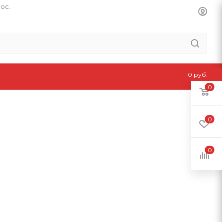
пос.
0 руб.
0
0
0