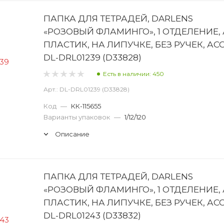
ПАПКА ДЛЯ ТЕТРАДЕЙ, DARLENS
«РОЗОВЫЙ ФЛАМИНГО», 1 ОТДЕЛЕНИЕ, 
ПЛАСТИК, НА ЛИПУЧКЕ, БЕЗ РУЧЕК, АС
DL-DRL01239 (D33828)
Есть в наличии: 450
Арт.: DL-DRL01239 (D33828)
Код
—
КК-115655
Варианты упаковок
—
1/12/120
Описание
ПАПКА ДЛЯ ТЕТРАДЕЙ, DARLENS
«РОЗОВЫЙ ФЛАМИНГО», 1 ОТДЕЛЕНИЕ, 
ПЛАСТИК, НА ЛИПУЧКЕ, БЕЗ РУЧЕК, АС
DL-DRL01243 (D33832)