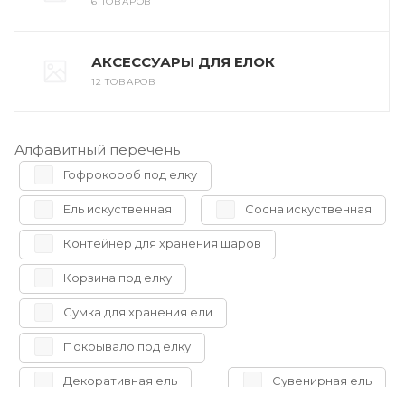
6 ТОВАРОВ
АКСЕССУАРЫ ДЛЯ ЕЛОК
12 ТОВАРОВ
Алфавитный перечень
Гофрокороб под елку
Ель искуственная
Сосна искуственная
Контейнер для хранения шаров
Корзина под елку
Сумка для хранения ели
Покрывало под елку
Декоративная ель
Сувенирная ель