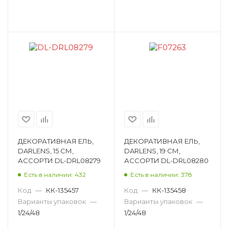
ДЕКОРАТИВНАЯ ЕЛЬ,
ДЕКОРАТИВНАЯ ЕЛЬ,
DARLENS, 15 СМ,
DARLENS, 19 СМ,
АССОРТИ DL-DRL08279
АССОРТИ DL-DRL08280
Есть в наличии: 432
Есть в наличии: 378
Код
—
КК-135457
Код
—
КК-135458
Варианты упаковок
—
Варианты упаковок
—
1/24/48
1/24/48