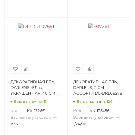
ДЕКОРАТИВНАЯ ЕЛЬ,
ДЕКОРАТИВНАЯ ЕЛЬ,
DARLENS «ЕЛЬ»,
DARLENS, 11 СМ,
УКРАШЕННАЯ, 40 СМ
АССОРТИ DL-DRL08278
DL-DRL07651
Есть в наличии: 5
Есть в наличии: 120
Код
—
КК-132651
Код
—
КК-135456
Варианты упаковок
—
Варианты упаковок
—
1/36
1/24/96