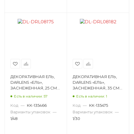
ДЕКОРАТИВНАЯ ЕЛЬ,
ДЕКОРАТИВНАЯ ЕЛЬ,
DARLENS «ЕЛЬ»,
DARLENS «ЕЛЬ»,
ЗАСНЕЖЕННАЯ, 25 СМ
ЗАСНЕЖЕННАЯ, 35 СМ
DL-DRL08175
DL-DRL08182
Есть в наличии: 57
Есть в наличии: 1
Код
—
КК-135466
Код
—
КК-135475
Варианты упаковок
—
Варианты упаковок
—
1/48
1/30