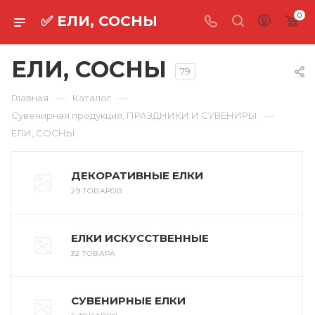
0
✅ ЕЛИ, СОСНЫ
ЕЛИ, СОСНЫ
79
—
—
Главная
Каталог
—
Сувенирная продукция, ПРАЗДНИКИ И СУВЕНИРЫ
ЕЛИ, СОСНЫ
ДЕКОРАТИВНЫЕ ЕЛКИ
29 ТОВАРОВ
ЕЛКИ ИСКУССТВЕННЫЕ
32 ТОВАРА
СУВЕНИРНЫЕ ЕЛКИ