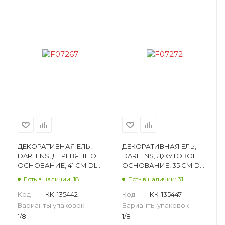
ДЕКОРАТИВНАЯ ЕЛЬ,
ДЕКОРАТИВНАЯ ЕЛЬ,
DARLENS, ДЕРЕВЯННОЕ
DARLENS, ДЖУТОВОЕ
ОСНОВАНИЕ, 41 СМ DL-
ОСНОВАНИЕ, 35 СМ DL-
DRL08269
DRL08270
Есть в наличии: 18
Есть в наличии: 31
Код
—
КК-135442
Код
—
КК-135447
Варианты упаковок
—
Варианты упаковок
—
1/8
1/8