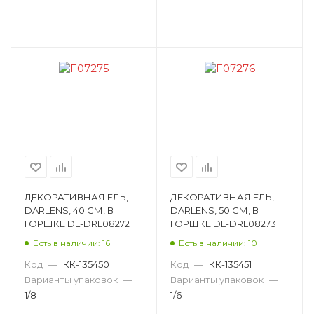
ДЕКОРАТИВНАЯ ЕЛЬ,
ДЕКОРАТИВНАЯ ЕЛЬ,
DARLENS, 40 СМ, В
DARLENS, 50 СМ, В
ГОРШКЕ DL-DRL08272
ГОРШКЕ DL-DRL08273
Есть в наличии: 16
Есть в наличии: 10
Код
—
КК-135450
Код
—
КК-135451
Варианты упаковок
—
Варианты упаковок
—
1/8
1/6