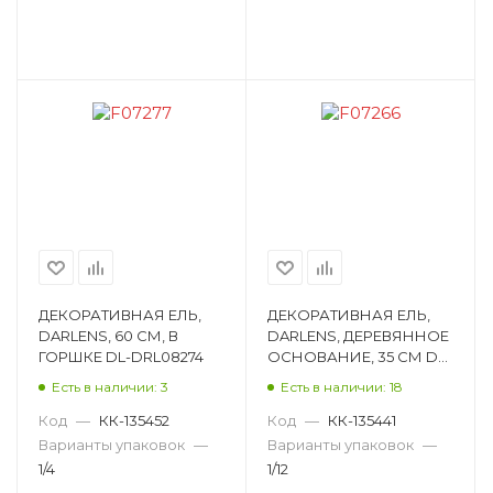
ДЕКОРАТИВНАЯ ЕЛЬ,
ДЕКОРАТИВНАЯ ЕЛЬ,
DARLENS, 60 СМ, В
DARLENS, ДЕРЕВЯННОЕ
ГОРШКЕ DL-DRL08274
ОСНОВАНИЕ, 35 СМ DL-
DRL08268
Есть в наличии: 3
Есть в наличии: 18
Код
—
КК-135452
Код
—
КК-135441
Варианты упаковок
—
Варианты упаковок
—
1/4
1/12