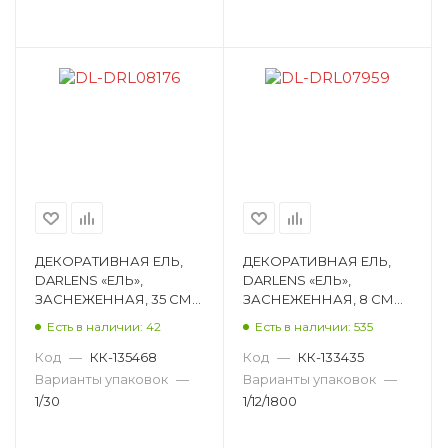
ДЕКОРАТИВНАЯ ЕЛЬ,
ДЕКОРАТИВНАЯ ЕЛЬ,
DARLENS «ЕЛЬ»,
DARLENS «ЕЛЬ»,
ЗАСНЕЖЕННАЯ, 35 СМ
ЗАСНЕЖЕННАЯ, 8 СМ
DL-DRL08176
DL-DRL07959
Есть в наличии: 42
Есть в наличии: 535
Код
—
КК-135468
Код
—
КК-133435
Варианты упаковок
—
Варианты упаковок
—
1/30
1/12/1800