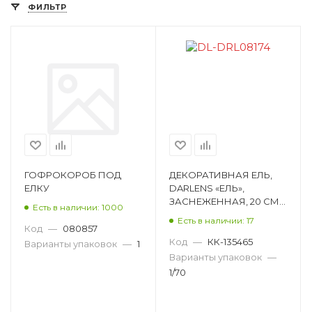
ФИЛЬТР
Юбка под елку
ГОФРОКОРОБ ПОД
ДЕКОРАТИВНАЯ ЕЛЬ,
ЕЛКУ
DARLENS «ЕЛЬ»,
ЗАСНЕЖЕННАЯ, 20 СМ
Есть в наличии: 1000
DL-DRL08174
Есть в наличии: 17
Код
—
080857
Код
—
КК-135465
Варианты упаковок
—
1
Варианты упаковок
—
1/70