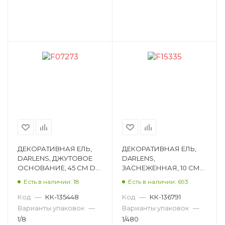
ДЕКОРАТИВНАЯ ЕЛЬ,
ДЕКОРАТИВНАЯ ЕЛЬ,
DARLENS, ДЖУТОВОЕ
DARLENS,
ОСНОВАНИЕ, 45 СМ DL-
ЗАСНЕЖЕННАЯ, 10 СМ
DRL08271
F15335
Есть в наличии: 18
Есть в наличии: 693
Код
—
КК-135448
Код
—
КК-136791
Варианты упаковок
—
Варианты упаковок
—
1/8
1/480