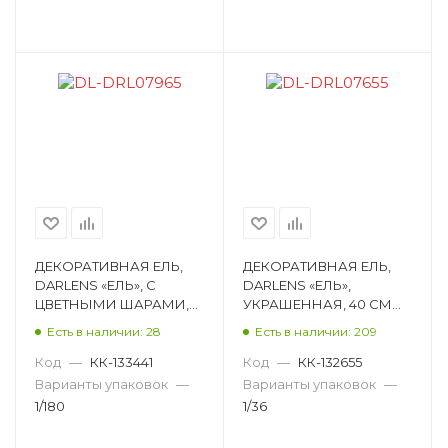
ДЕКОРАТИВНАЯ ЕЛЬ,
ДЕКОРАТИВНАЯ ЕЛЬ,
DARLENS «ЕЛЬ», С
DARLENS «ЕЛЬ»,
ЦВЕТНЫМИ ШАРАМИ,
УКРАШЕННАЯ, 40 СМ
20 СМ DL-DRL07965
DL-DRL07655
Есть в наличии: 28
Есть в наличии: 209
Код
—
КК-133441
Код
—
КК-132655
Варианты упаковок
—
Варианты упаковок
—
1/180
1/36