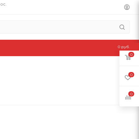
пос.
0 руб.
0
0
0