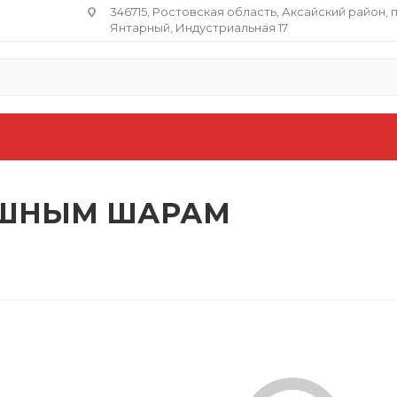
346715, Ростовская область​, Аксайский район, 
Янтарный, Индустриальная 17
УШНЫМ ШАРАМ