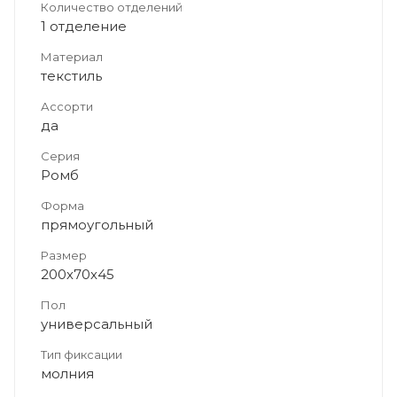
Количество отделений
1 отделение
Материал
текстиль
Ассорти
да
Серия
Ромб
Форма
прямоугольный
Размер
200х70х45
Пол
универсальный
Тип фиксации
молния