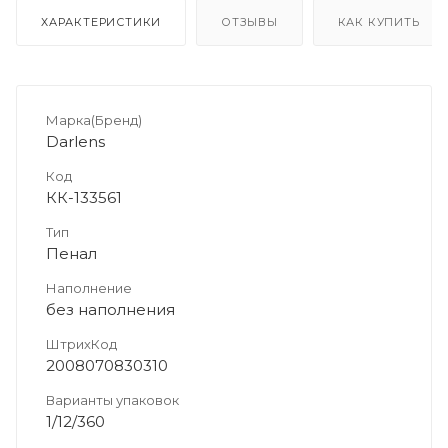
ХАРАКТЕРИСТИКИ
ОТЗЫВЫ
КАК КУПИТЬ
Марка(Бренд)
Darlens
Код
КК-133561
Тип
Пенал
Наполнение
без наполнения
ШтрихКод
2008070830310
Варианты упаковок
1/12/360