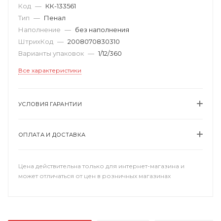
Код
—
КК-133561
Тип
—
Пенал
Наполнение
—
без наполнения
ШтрихКод
—
2008070830310
Варианты упаковок
—
1/12/360
Все характеристики
УСЛОВИЯ ГАРАНТИИ
ОПЛАТА И ДОСТАВКА
Цена действительна только для интернет-магазина и
может отличаться от цен в розничных магазинах