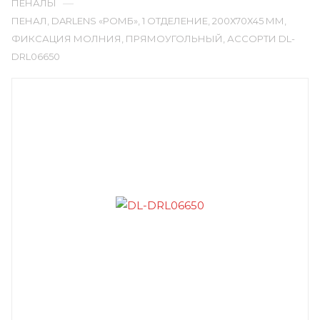
—
ПЕНАЛЫ
ПЕНАЛ, DARLENS «РОМБ», 1 ОТДЕЛЕНИЕ, 200Х70Х45 ММ,
ФИКСАЦИЯ МОЛНИЯ, ПРЯМОУГОЛЬНЫЙ, АССОРТИ DL-
DRL06650