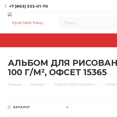
+7 (863) 333-01-70
АЛЬБОМ ДЛЯ РИСОВАНИЯ
100 Г/М², ОФСЕТ 15365
—
—
—
Главная
Каталог
ТОВАРЫ ДЛЯ ШКОЛЫ
АЛЬБ
КАТАЛОГ