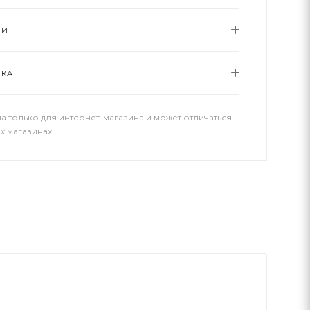
ИИ
ВКА
а только для интернет-магазина и может отличаться
х магазинах