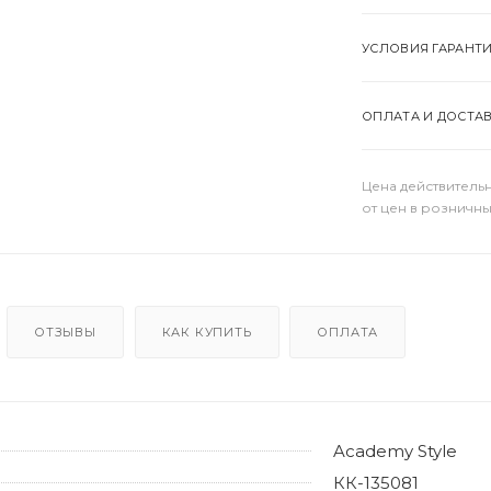
УСЛОВИЯ ГАРАНТ
ОПЛАТА И ДОСТА
Цена действительн
от цен в розничны
ОТЗЫВЫ
КАК КУПИТЬ
ОПЛАТА
Academy Style
КК-135081