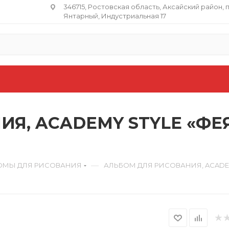
346715, Ростовская область​, Аксайский район, 
Янтарный, Индустриальная 17
, ACADEMY STYLE «ФЕЯ»
—
ОМЫ ДЛЯ РИСОВАНИЯ
АЛЬБОМ ДЛЯ РИСОВАНИЯ, ACADEMY S