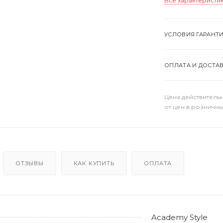
Все характеристи
УСЛОВИЯ ГАРАНТ
ОПЛАТА И ДОСТА
Цена действительн
от цен в розничны
ОТЗЫВЫ
КАК КУПИТЬ
ОПЛАТА
Academy Style