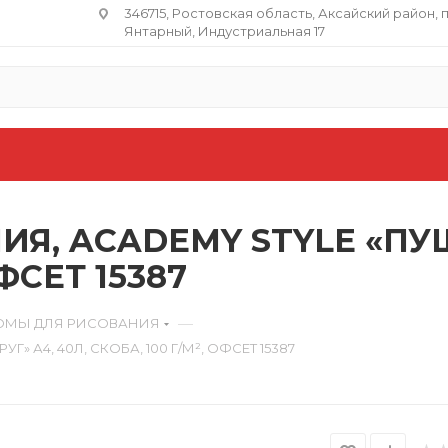
346715, Ростовская область​, Аксайский район, 
Янтарный, Индустриальная 17
Я, ACADEMY STYLE «ПУ
ОФСЕТ 15387
—
ОМЫ ДЛЯ РИСОВАНИЯ
А4, 40Л, СКОБА, 100 Г/М², ОФСЕТ 15387