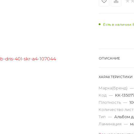
Есть в наличии: 
ОПИСАНИЕ
ХАРАКТЕРИСТИКИ
Марка(Бренд)
—
Код
—
КК-13507
Плотность
—
10
Количество лис
Тип
—
Альбом д
Ламинация
—
м