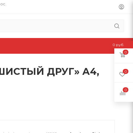
пос.
0 руб.
0
ШИСТЫЙ ДРУГ» А4,
0
0