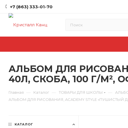
+7 (863) 333-01-70
АЛЬБОМ ДЛЯ РИСОВАНИ
40Л, СКОБА, 100 Г/М², 
—
—
—
Главная
Каталог
ТОВАРЫ ДЛЯ ШКОЛЫ
АЛЬБ
АЛЬБОМ ДЛЯ РИСОВАНИЯ, ACADEMY STYLE «ПУШИСТЫЙ ДРУГ» 
КАТАЛОГ