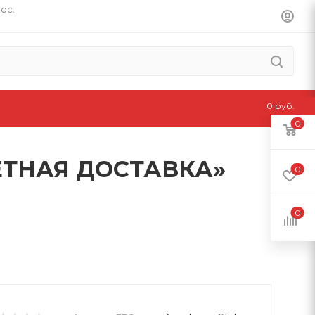
пос.
0 руб.
0
ЁТНАЯ ДОСТАВКА»
0
0