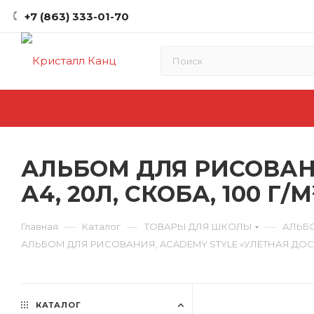
+7 (863) 333-01-70
АЛЬБОМ ДЛЯ РИСОВАНИ
А4, 20Л, СКОБА, 100 Г/
—
—
—
Главная
Каталог
ТОВАРЫ ДЛЯ ШКОЛЫ
АЛЬБ
АЛЬБОМ ДЛЯ РИСОВАНИЯ, ACADEMY STYLE «УЛЁТНАЯ ДОСТАВ
КАТАЛОГ