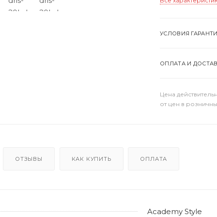
Все характеристи
УСЛОВИЯ ГАРАНТ
ОПЛАТА И ДОСТА
Цена действительн
от цен в розничны
ОТЗЫВЫ
КАК КУПИТЬ
ОПЛАТА
Academy Style